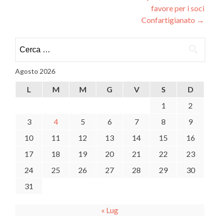
favore per i soci
Confartigianato
→
Ricerca
per:
Agosto 2026
L
M
M
G
V
S
D
1
2
3
4
5
6
7
8
9
10
11
12
13
14
15
16
17
18
19
20
21
22
23
24
25
26
27
28
29
30
31
« Lug