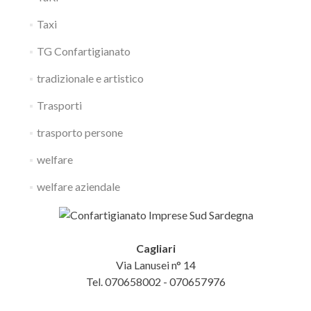
Taxi
TG Confartigianato
tradizionale e artistico
Trasporti
trasporto persone
welfare
welfare aziendale
Cagliari
Via Lanusei n° 14
Tel. 070658002 - 070657976