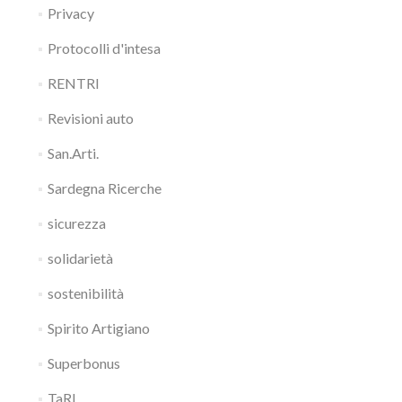
Privacy
Protocolli d'intesa
RENTRI
Revisioni auto
San.Arti.
Sardegna Ricerche
sicurezza
solidarietà
sostenibilità
Spirito Artigiano
Superbonus
TaRI