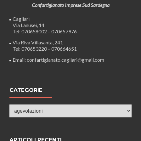
Confartigianato Imprese Sud Sardegna
Cagliari
Via Lanusei, 14
Tel: 070658002 – 070657976
Via Riva Villasanta, 241
Tel: 070653220 – 070664651
Email: confartigianato.cagliari@gmail.com
CATEGORIE
Categorie
ARTICOLI RECENTI