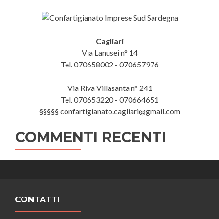
Cagliari
Via Lanusei n° 14
Tel. 070658002 - 070657976
Via Riva Villasanta n° 241
Tel. 070653220 - 070664651
§§§§§ confartigianato.cagliari@gmail.com
COMMENTI RECENTI
CONTATTI