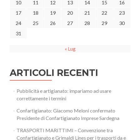
10
11
12
13
14
15
16
17
18
19
20
21
22
23
24
25
26
27
28
29
30
31
« Lug
ARTICOLI RECENTI
Pubblicità e artigianato: impariamo ad usare
correttamente i termini
Confartigianato: Giacomo Meloni confermato
Presidente di Confartigianato Imprese Sardegna
TRASPORTI MARITTIMI – Convenzione tra
Confartigianato e Grimaldi Lines per i trasporti da e