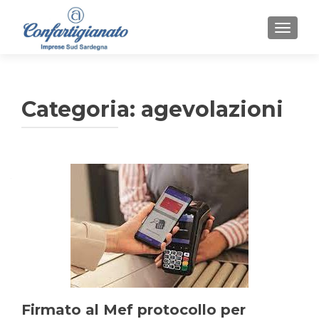
MOSTR
Categoria:
agevolazioni
Navigazione
articoli
Firmato al Mef protocollo per