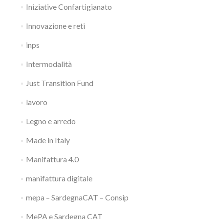
Iniziative Confartigianato
Innovazione e reti
inps
Intermodalità
Just Transition Fund
lavoro
Legno e arredo
Made in Italy
Manifattura 4.0
manifattura digitale
mepa – SardegnaCAT – Consip
MePA e Sardegna CAT