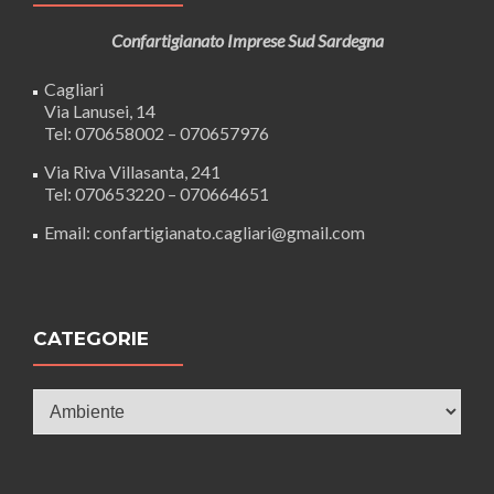
Confartigianato Imprese Sud Sardegna
Cagliari
Via Lanusei, 14
Tel: 070658002 – 070657976
Via Riva Villasanta, 241
Tel: 070653220 – 070664651
Email: confartigianato.cagliari@gmail.com
CATEGORIE
Categorie