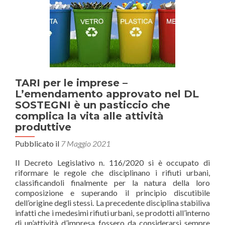
CONVENIENZA
ECONOMICA
TARI per le imprese –
L’emendamento approvato nel DL
SOSTEGNI è un pasticcio che
complica la vita alle attività
produttive
Pubblicato il
7 Maggio 2021
Il Decreto Legislativo n. 116/2020 si è occupato di
riformare le regole che disciplinano i rifiuti urbani,
classificandoli finalmente per la natura della loro
composizione e superando il principio discutibile
dell’origine degli stessi. La precedente disciplina stabiliva
infatti che i medesimi rifiuti urbani, se prodotti all’interno
di un’attività d’impresa fossero da considerarsi sempre