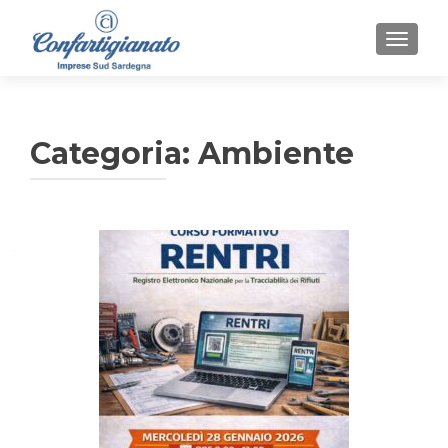
MOSTR
Categoria:
Ambiente
Navigazione
articoli