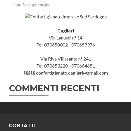
welfare aziendale
Cagliari
Via Lanusei n° 14
Tel. 070658002 - 070657976
Via Riva Villasanta n° 241
Tel. 070653220 - 070664651
§§§§§ confartigianato.cagliari@gmail.com
COMMENTI RECENTI
CONTATTI