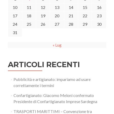
10
11
12
13
14
15
16
17
18
19
20
21
22
23
24
25
26
27
28
29
30
31
« Lug
ARTICOLI RECENTI
Pubblicità e artigianato: impariamo ad usare
correttamente i termini
Confartigianato: Giacomo Meloni confermato
Presidente di Confartigianato Imprese Sardegna
TRASPORTI MARITTIMI – Convenzione tra