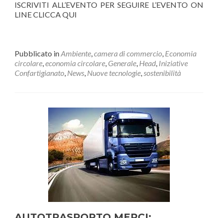
ISCRIVITI ALL’EVENTO PER SEGUIRE L’EVENTO ON
LINE CLICCA QUI
Pubblicato in
Ambiente
,
camera di commercio
,
Economia
circolare
,
economia circolare
,
Generale
,
Head
,
Iniziative
Confartigianato
,
News
,
Nuove tecnologie
,
sostenibilità
AUTOTRASPORTO MERCI: