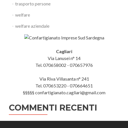
trasporto persone
welfare
welfare aziendale
Cagliari
Via Lanusei n° 14
Tel. 070658002 - 070657976
Via Riva Villasanta n° 241
Tel. 070653220 - 070664651
§§§§§ confartigianato.cagliari@gmail.com
COMMENTI RECENTI