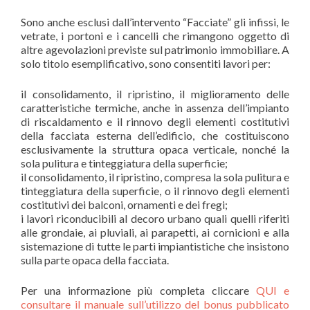
Sono anche esclusi dall’intervento “Facciate” gli infissi, le
vetrate, i portoni e i cancelli che rimangono oggetto di
altre agevolazioni previste sul patrimonio immobiliare. A
solo titolo esemplificativo, sono consentiti lavori per:
il consolidamento, il ripristino, il miglioramento delle
caratteristiche termiche, anche in assenza dell’impianto
di riscaldamento e il rinnovo degli elementi costitutivi
della facciata esterna dell’edificio, che costituiscono
esclusivamente la struttura opaca verticale, nonché la
sola pulitura e tinteggiatura della superficie;
il consolidamento, il ripristino, compresa la sola pulitura e
tinteggiatura della superficie, o il rinnovo degli elementi
costitutivi dei balconi, ornamenti e dei fregi;
i lavori riconducibili al decoro urbano quali quelli riferiti
alle grondaie, ai pluviali, ai parapetti, ai cornicioni e alla
sistemazione di tutte le parti impiantistiche che insistono
sulla parte opaca della facciata.
Per una informazione più completa cliccare
QUI e
consultare il manuale sull’utilizzo del bonus pubblicato