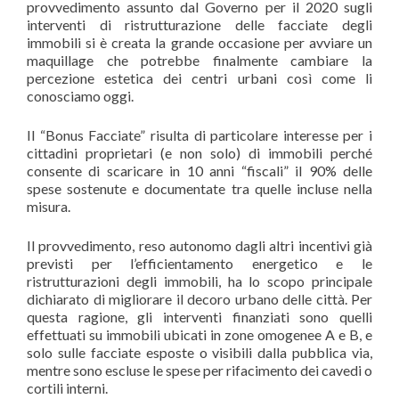
provvedimento assunto dal Governo per il 2020 sugli
interventi di ristrutturazione delle facciate degli
immobili si è creata la grande occasione per avviare un
maquillage che potrebbe finalmente cambiare la
percezione estetica dei centri urbani così come li
conosciamo oggi.
Il “Bonus Facciate” risulta di particolare interesse per i
cittadini proprietari (e non solo) di immobili perché
consente di scaricare in 10 anni “fiscali” il 90% delle
spese sostenute e documentate tra quelle incluse nella
misura.
Il provvedimento, reso autonomo dagli altri incentivi già
previsti per l’efficientamento energetico e le
ristrutturazioni degli immobili, ha lo scopo principale
dichiarato di migliorare il decoro urbano delle città. Per
questa ragione, gli interventi finanziati sono quelli
effettuati su immobili ubicati in zone omogenee A e B, e
solo sulle facciate esposte o visibili dalla pubblica via,
mentre sono escluse le spese per rifacimento dei cavedi o
cortili interni.