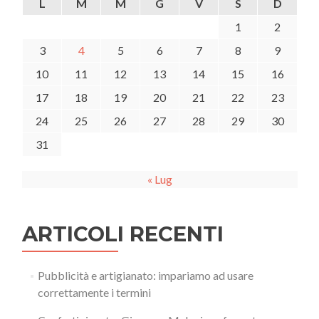
L
M
M
G
V
S
D
1
2
3
4
5
6
7
8
9
10
11
12
13
14
15
16
17
18
19
20
21
22
23
24
25
26
27
28
29
30
31
« Lug
ARTICOLI RECENTI
Pubblicità e artigianato: impariamo ad usare
correttamente i termini