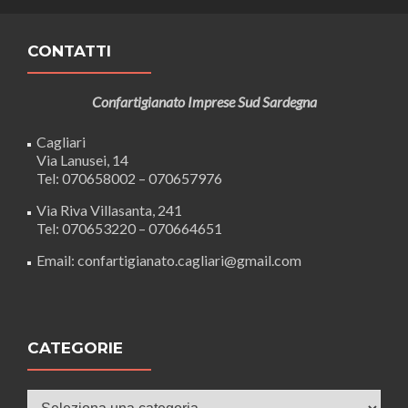
CONTATTI
Confartigianato Imprese Sud Sardegna
Cagliari
Via Lanusei, 14
Tel: 070658002 – 070657976
Via Riva Villasanta, 241
Tel: 070653220 – 070664651
Email: confartigianato.cagliari@gmail.com
CATEGORIE
Categorie