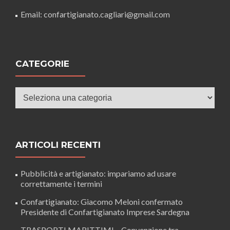
Email: confartigianato.cagliari@gmail.com
CATEGORIE
Categorie
ARTICOLI RECENTI
Pubblicità e artigianato: impariamo ad usare
correttamente i termini
Confartigianato: Giacomo Meloni confermato
Presidente di Confartigianato Imprese Sardegna
TRASPORTI MARITTIMI – Convenzione tra