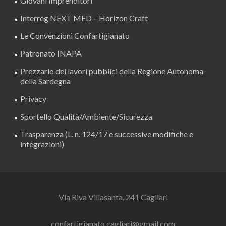
Giovani Imprenditori
Interreg NEXT MED – Horizon Craft
Le Convenzioni Confartigianato
Patronato INAPA
Prezzario dei lavori pubblici della Regione Autonoma
della Sardegna
Privacy
Sportello Qualità/Ambiente/Sicurezza
Trasparenza (L. n. 124/17 e successive modifiche e
integrazioni)
Via Riva Villasanta, 241 Cagliari
confartigianato.cagliari@gmail.com