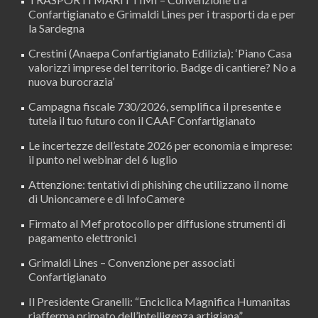
Confartigianato e Grimaldi Lines per i trasporti da e per
la Sardegna
Crestini (Anaepa Confartigianato Edilizia): ‘Piano Casa
valorizzi imprese del territorio. Badge di cantiere? No a
nuova burocrazia’
Campagna fiscale 730/2026, semplifica il presente e
tutela il tuo futuro con il CAAF Confartigianato
Le incertezze dell’estate 2026 per economia e imprese:
il punto nel webinar del 6 luglio
Attenzione: tentativi di phishing che utilizzano il nome
di Unioncamere e di InfoCamere
Firmato al Mef protocollo per diffusione strumenti di
pagamento elettronici
Grimaldi Lines – Convenzione per associati
Confartigianato
Il Presidente Granelli: “Enciclica Magnifica Humanitas
riafferma primato dell’intelligenza artigiana”