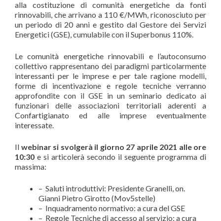
alla costituzione di comunità energetiche da fonti
rinnovabili, che arrivano a 110 €/MWh, riconosciuto per
un periodo di 20 anni e gestito dal Gestore dei Servizi
Energetici (GSE), cumulabile con il Superbonus 110%.
Le comunità energetiche rinnovabili e l’autoconsumo
collettivo rappresentano dei paradigmi particolarmente
interessanti per le imprese e per tale ragione modelli,
forme di incentivazione e regole tecniche verranno
approfondite con il GSE in un seminario dedicato ai
funzionari delle associazioni territoriali aderenti a
Confartigianato ed alle imprese eventualmente
interessate.
Il
webinar si svolgerà il giorno 27 aprile 2021 alle ore
10:30
e si articolerà secondo il seguente programma di
massima:
– Saluti introduttivi: Presidente Granelli, on.
Gianni Pietro Girotto (Mov5stelle)
– Inquadramento normativo: a cura del GSE
– Regole Tecniche di accesso al servizio: a cura