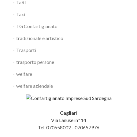
TaRI
Taxi
TG Confartigianato
tradizionale e artistico
Trasporti
trasporto persone
welfare
welfare aziendale
Cagliari
Via Lanusei n° 14
Tel. 070658002 - 070657976