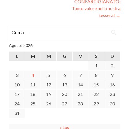
CONFARTIGIANATO:
Tanto valore nella nostra
tessera!
→
Ricerca
per:
Agosto 2026
L
M
M
G
V
S
D
1
2
3
4
5
6
7
8
9
10
11
12
13
14
15
16
17
18
19
20
21
22
23
24
25
26
27
28
29
30
31
« Lug