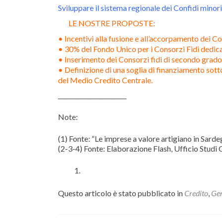
Sviluppare il sistema regionale dei Confidi minori,
LE NOSTRE PROPOSTE:
• Incentivi alla fusione e all’accorpamento dei Co
• 30% del Fondo Unico per i Consorzi Fidi dedica
• Inserimento dei Consorzi fidi di secondo grado
• Definizione di una soglia di finanziamento sotto
del Medio Credito Centrale.
_______________________
Note:
(1) Fonte: “Le imprese a valore artigiano in Sar
(2-3-4) Fonte: Elaborazione Flash, Ufficio Studi
Questo articolo è stato pubblicato in
Credito
,
Gen