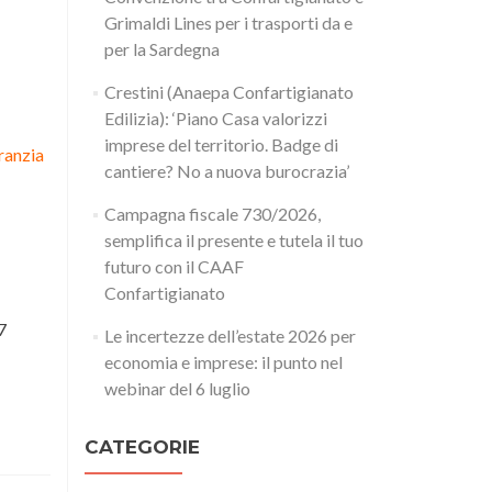
Grimaldi Lines per i trasporti da e
per la Sardegna
Crestini (Anaepa Confartigianato
Edilizia): ‘Piano Casa valorizzi
imprese del territorio. Badge di
aranzia
cantiere? No a nuova burocrazia’
Campagna fiscale 730/2026,
semplifica il presente e tutela il tuo
futuro con il CAAF
Confartigianato
7
Le incertezze dell’estate 2026 per
economia e imprese: il punto nel
webinar del 6 luglio
CATEGORIE