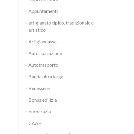
Appuntamenti
artigianato tipico, tradizionale e
artistico
Artigiancassa
Autoriparazione
Autotrasporto
Banda ultra larga
Benessere
Bonus edilizia
burocrazia
CAAF