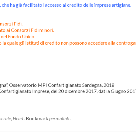
 che ha già facilitato l’accesso al credito delle imprese artigiane.
nsorzi Fidi.
to ai Consorzi Fidi minori.
 nel Fondo Unico.
 la quale gli Istituti di credito non possono accedere alla controg
degna”, Osservatorio MPI Confartigianato Sardegna, 2018
 Confartigianato Imprese, del 20 dicembre 2017, dati a Giugno 201
erale
,
Head
. Bookmark
permalink
.