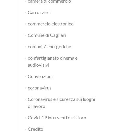
camera di commercio
Carrozzieri
commercio elettronico
Comune di Cagliari
comunità energetiche
confartigianato cinema e
audiovisivi
Convenzioni
coronavirus
Coronavirus e sicurezza sui luoghi
di lavoro
Covid-19 interventi di ristoro
Credito