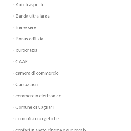
Autotrasporto
Banda ultra larga
Benessere
Bonus edilizia
burocrazia
CAAF
camera di commercio
Carrozzieri
commercio elettronico
Comune di Cagliari
comunità energetiche
confartigianato cinema e audiovisivi