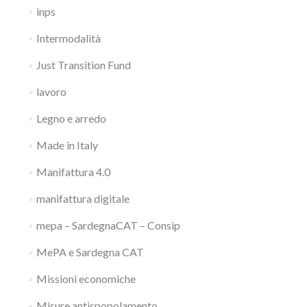
inps
Intermodalità
Just Transition Fund
lavoro
Legno e arredo
Made in Italy
Manifattura 4.0
manifattura digitale
mepa – SardegnaCAT – Consip
MePA e Sardegna CAT
Missioni economiche
Misure antispopolamento