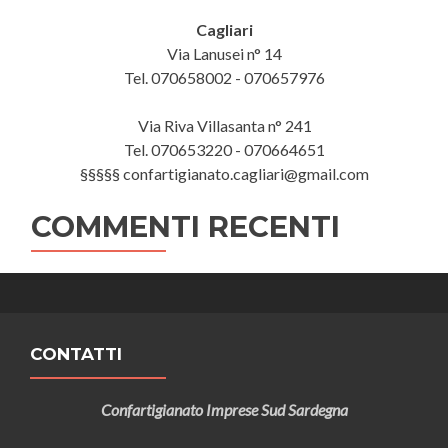
Cagliari
Via Lanusei n° 14
Tel. 070658002 - 070657976
Via Riva Villasanta n° 241
Tel. 070653220 - 070664651
§§§§§ confartigianato.cagliari@gmail.com
COMMENTI RECENTI
CONTATTI
Confartigianato Imprese Sud Sardegna