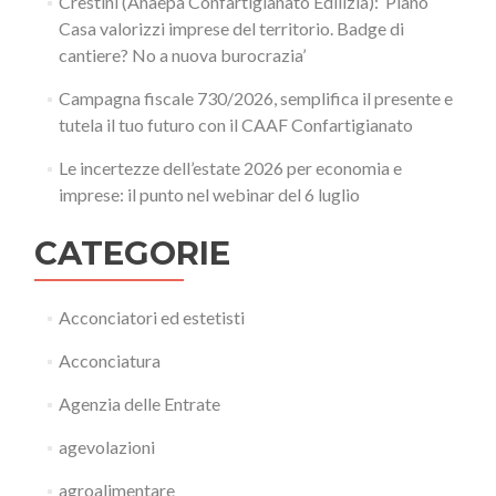
Crestini (Anaepa Confartigianato Edilizia): ‘Piano
Casa valorizzi imprese del territorio. Badge di
cantiere? No a nuova burocrazia’
Campagna fiscale 730/2026, semplifica il presente e
tutela il tuo futuro con il CAAF Confartigianato
Le incertezze dell’estate 2026 per economia e
imprese: il punto nel webinar del 6 luglio
CATEGORIE
Acconciatori ed estetisti
Acconciatura
Agenzia delle Entrate
agevolazioni
agroalimentare