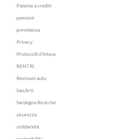
Patente a crediti
pensioni
previdenza
Privacy
Protocolli d'intesa
RENTRI
Revisioni auto
San.Arti.
Sardegna Ricerche
sicurezza
solidarietà
sostenibilità