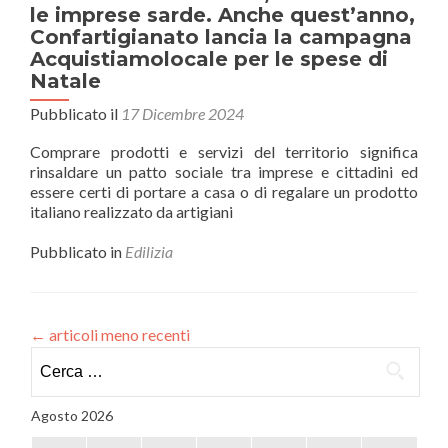
e
le imprese sarde. Anche quest’anno,
Mpi
Confartigianato lancia la campagna
Acquistiamolocale per le spese di
Natale
Pubblicato il
17 Dicembre 2024
Comprare prodotti e servizi del territorio significa
rinsaldare un patto sociale tra imprese e cittadini ed
essere certi di portare a casa o di regalare un prodotto
italiano realizzato da artigiani
Pubblicato in
Edilizia
←
articoli meno recenti
Ricerca
per:
Agosto 2026