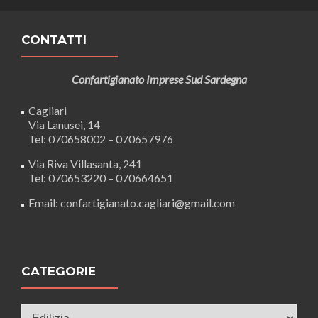
CONTATTI
Confartigianato Imprese Sud Sardegna
Cagliari
Via Lanusei, 14
Tel: 070658002 – 070657976
Via Riva Villasanta, 241
Tel: 070653220 – 070664651
Email: confartigianato.cagliari@gmail.com
CATEGORIE
Categorie