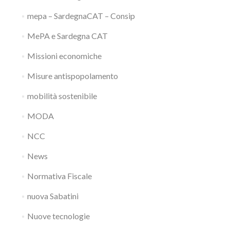
mepa – SardegnaCAT – Consip
MePA e Sardegna CAT
Missioni economiche
Misure antispopolamento
mobilità sostenibile
MODA
NCC
News
Normativa Fiscale
nuova Sabatini
Nuove tecnologie