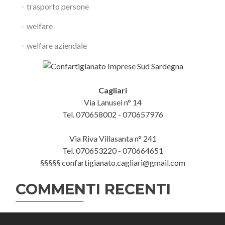
trasporto persone
welfare
welfare aziendale
Cagliari
Via Lanusei n° 14
Tel. 070658002 - 070657976
Via Riva Villasanta n° 241
Tel. 070653220 - 070664651
§§§§§ confartigianato.cagliari@gmail.com
COMMENTI RECENTI