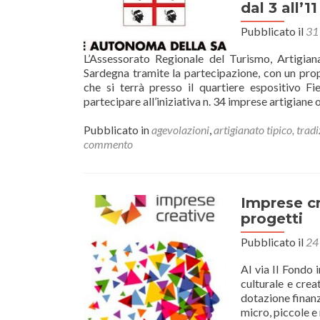
dal 3 all’
Pubblicato il
31
L’Assessorato Regionale del Turismo, Artigian
Sardegna tramite la partecipazione, con un prop
che si terrà presso il quartiere espositivo
partecipare all’iniziativa n. 34 imprese artigiane
Pubblicato in
agevolazioni
,
artigianato tipico, tradi
commento
Imprese cr
progetti
Pubblicato il
24
Al via Il Fondo 
culturale e crea
dotazione finanz
micro, piccole e