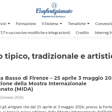
vizi
Formazione
Il Sistema
Tematiche
Convenzi
/17 e successive modifiche e integrazioni)
Credito
Interreg 
 tipico, tradizionale e artist
a Basso di Firenze – 25 aprile 3 maggio 20
ione della Mostra Internazionale
ianato (MIDA)
 Gennaio 2026
 gli artigiani che dal 25 aprile al 3 maggio 2026, presso la Fort
, si terrà la nuova edizione della Mostra Internazionale dell’Arti