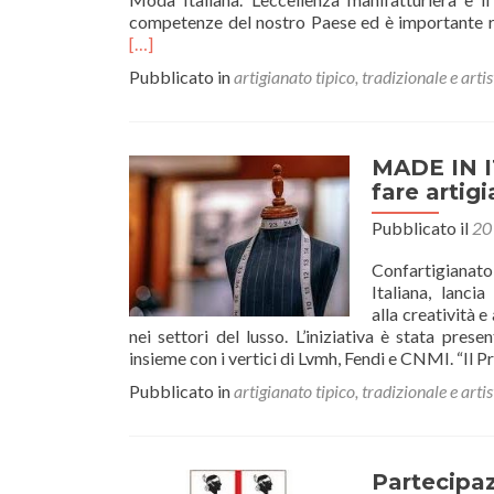
competenze del nostro Paese ed è importante ri
[…]
Pubblicato in
artigianato tipico, tradizionale e artis
MADE IN IT
fare artigi
Pubblicato il
20
Confartigianat
Italiana, lanci
alla creatività e
nei settori del lusso. L’iniziativa è stata pre
insieme con i vertici di Lvmh, Fendi e CNMI. “Il 
Pubblicato in
artigianato tipico, tradizionale e artis
Partecipaz