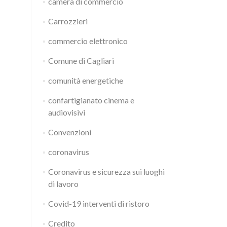
camera di commercio
Carrozzieri
commercio elettronico
Comune di Cagliari
comunità energetiche
confartigianato cinema e
audiovisivi
Convenzioni
coronavirus
Coronavirus e sicurezza sui luoghi
di lavoro
Covid-19 interventi di ristoro
Credito