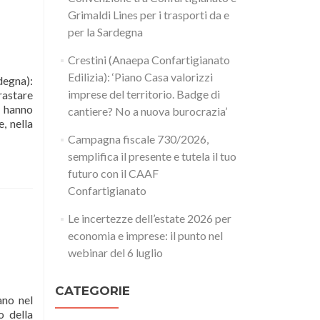
Grimaldi Lines per i trasporti da e
per la Sardegna
Crestini (Anaepa Confartigianato
Edilizia): ‘Piano Casa valorizzi
gna):
imprese del territorio. Badge di
rastare
e hanno
cantiere? No a nuova burocrazia’
, nella
Campagna fiscale 730/2026,
semplifica il presente e tutela il tuo
futuro con il CAAF
Confartigianato
Le incertezze dell’estate 2026 per
economia e imprese: il punto nel
webinar del 6 luglio
CATEGORIE
ano nel
o della