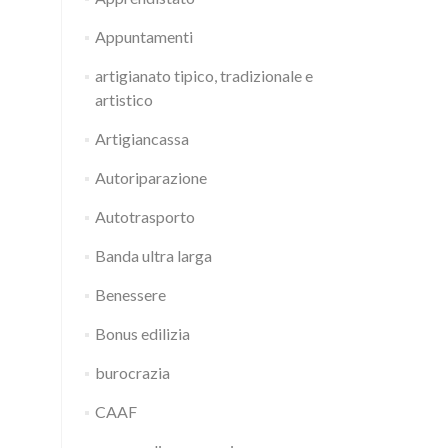
Appuntamenti
artigianato tipico, tradizionale e
artistico
Artigiancassa
Autoriparazione
Autotrasporto
Banda ultra larga
Benessere
Bonus edilizia
burocrazia
CAAF