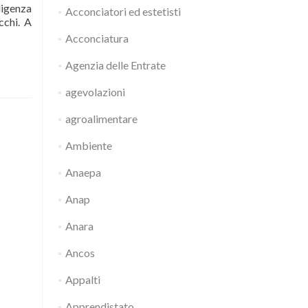
ligenza
Acconciatori ed estetisti
cchi. A
Acconciatura
Agenzia delle Entrate
agevolazioni
agroalimentare
Ambiente
Anaepa
Anap
Anara
Ancos
Appalti
Apprendistato