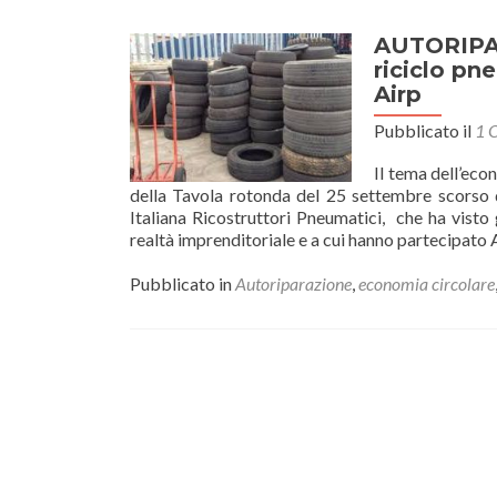
AUTORIPAR
riciclo pn
Airp
Pubblicato il
1 
Il tema dell’eco
della Tavola rotonda del 25 settembre scorso d
Italiana Ricostruttori Pneumatici, che ha visto 
realtà imprenditoriale e a cui hanno partecipat
Pubblicato in
Autoriparazione
,
economia circolare