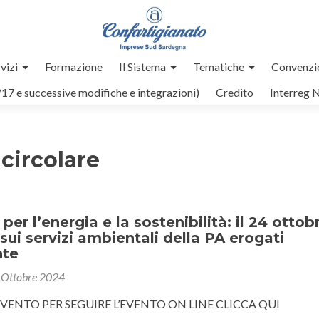
vizi
Formazione
Il Sistema
Tematiche
Convenzi
/17 e successive modifiche e integrazioni)
Credito
Interreg 
circolare
er l’energia e la sostenibilità: il 24 ottob
ui servizi ambientali della PA erogati
nte
 Ottobre 2024
’EVENTO PER SEGUIRE L’EVENTO ON LINE CLICCA QUI