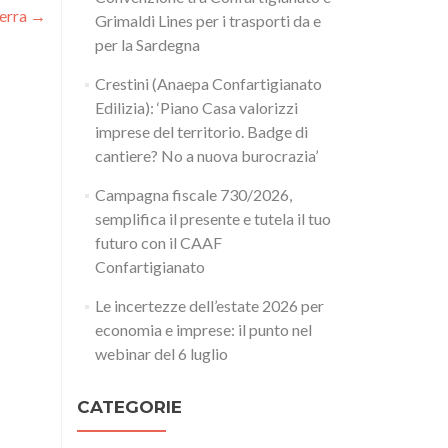
serra
→
Grimaldi Lines per i trasporti da e
per la Sardegna
Crestini (Anaepa Confartigianato
Edilizia): ‘Piano Casa valorizzi
imprese del territorio. Badge di
cantiere? No a nuova burocrazia’
Campagna fiscale 730/2026,
semplifica il presente e tutela il tuo
futuro con il CAAF
Confartigianato
Le incertezze dell’estate 2026 per
economia e imprese: il punto nel
webinar del 6 luglio
CATEGORIE