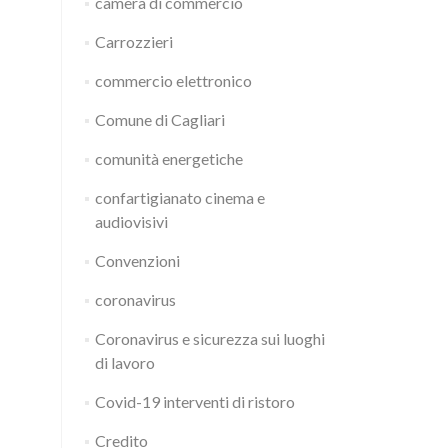
camera di commercio
Carrozzieri
commercio elettronico
Comune di Cagliari
comunità energetiche
confartigianato cinema e
audiovisivi
Convenzioni
coronavirus
Coronavirus e sicurezza sui luoghi
di lavoro
Covid-19 interventi di ristoro
Credito