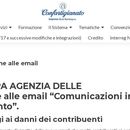
vizi
Formazione
Il Sistema
Tematiche
Convenzi
/17 e successive modifiche e integrazioni)
Credito
Interreg 
ne alle email
A AGENZIA DELLE
alle email “Comunicazioni i
to”.
gi ai danni dei contribuenti