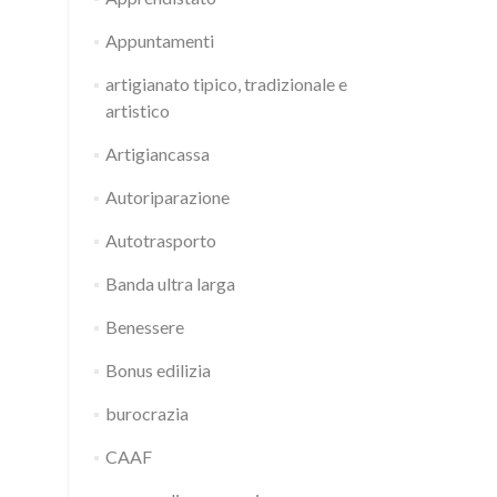
Appuntamenti
artigianato tipico, tradizionale e
artistico
Artigiancassa
Autoriparazione
Autotrasporto
Banda ultra larga
Benessere
Bonus edilizia
burocrazia
CAAF