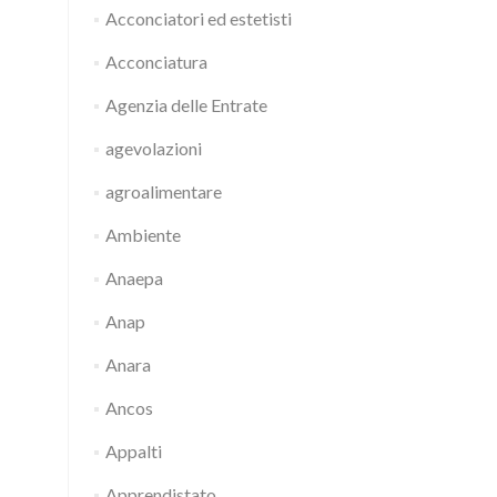
Acconciatori ed estetisti
Acconciatura
Agenzia delle Entrate
agevolazioni
agroalimentare
Ambiente
Anaepa
Anap
Anara
Ancos
Appalti
Apprendistato