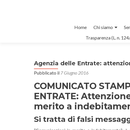
Salta
Home
Chi siamo
Ser
il
Trasparenza (L. n. 124
contenuto
Agenzia delle Entrate: attenzio
Pubblicato il
7 Giugno 2016
COMUNICATO STAMP
ENTRATE: Attenzione 
merito a indebitamen
Si tratta di falsi messag