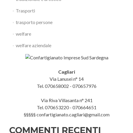
Trasporti
trasporto persone
welfare
welfare aziendale
Cagliari
Via Lanusei n° 14
Tel. 070658002 - 070657976
Via Riva Villasanta n° 241
Tel. 070653220 - 070664651
§§§§§ confartigianato.cagliari@gmail.com
COMMENTI RECENTI