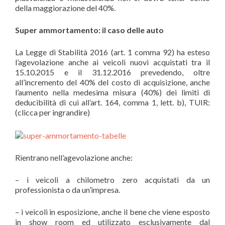
della maggiorazione del 40%.
Super ammortamento: il caso delle auto
La Legge di Stabilità 2016 (art. 1 comma 92) ha esteso
l’agevolazione anche ai veicoli nuovi acquistati tra il
15.10.2015 e il 31.12.2016 prevedendo, oltre
all’incremento del 40% del costo di acquisizione, anche
l’aumento nella medesima misura (40%) dei limiti di
deducibilità di cui all’art. 164, comma 1, lett. b), TUIR:
(clicca per ingrandire)
Rientrano nell’agevolazione anche:
– i veicoli a chilometro zero acquistati da un
professionista o da un’impresa.
– i veicoli in esposizione, anche il bene che viene esposto
in show room ed utilizzato esclusivamente dal