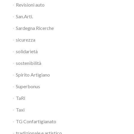
Revisioni auto
San.Arti.
Sardegna Ricerche
sicurezza
solidarietà
sostenibilità
Spirito Artigiano
Superbonus
TaRI
Taxi
TG Confartigianato
tradizionale e artistico