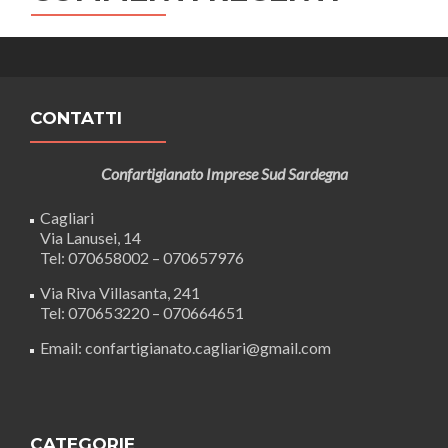
CONTATTI
Confartigianato Imprese Sud Sardegna
Cagliari
Via Lanusei, 14
Tel: 070658002 – 070657976
Via Riva Villasanta, 241
Tel: 070653220 – 070664651
Email: confartigianato.cagliari@gmail.com
CATEGORIE