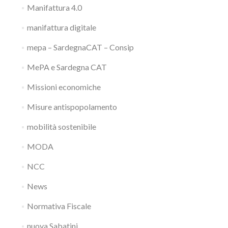
Manifattura 4.0
manifattura digitale
mepa – SardegnaCAT – Consip
MePA e Sardegna CAT
Missioni economiche
Misure antispopolamento
mobilità sostenibile
MODA
NCC
News
Normativa Fiscale
nuova Sabatini