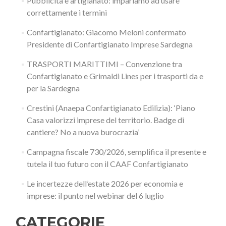
Pubblicità e artigianato: impariamo ad usare
correttamente i termini
Confartigianato: Giacomo Meloni confermato
Presidente di Confartigianato Imprese Sardegna
TRASPORTI MARITTIMI – Convenzione tra
Confartigianato e Grimaldi Lines per i trasporti da e
per la Sardegna
Crestini (Anaepa Confartigianato Edilizia): ‘Piano
Casa valorizzi imprese del territorio. Badge di
cantiere? No a nuova burocrazia’
Campagna fiscale 730/2026, semplifica il presente e
tutela il tuo futuro con il CAAF Confartigianato
Le incertezze dell’estate 2026 per economia e
imprese: il punto nel webinar del 6 luglio
CATEGORIE