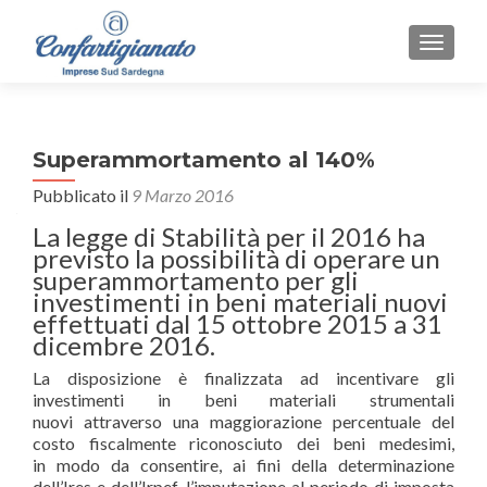
MOSTR
Super­ammortamento al 140%
Pubblicato il
9 Marzo 2016
La legge di Stabilità per il 2016 ha
previsto la possibilità di operare un
super­ammortamento per gli
investimenti in beni materiali nuovi
effettuati dal 15 ottobre 2015 a 31
dicembre 2016.
La disposizione è finalizzata ad incentivare gli
investimenti in beni materiali strumentali
nuovi attraverso una maggiorazione percentuale del
costo fiscalmente riconosciuto dei beni medesimi,
in modo da consentire, ai fini della determinazione
dell’Ires e dell’Irpef, l’imputazione al periodo di imposta