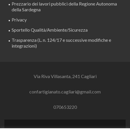
Prezzario dei lavori pubblici della Regione Autonoma
della Sardegna
Privacy
Sportello Qualità/Ambiente/Sicurezza
Trasparenza (L. n. 124/17 e successive modifiche e
integrazioni)
Via Riva Villasanta, 241 Cagliari
confartigianato.cagliari@gmail.com
070653220