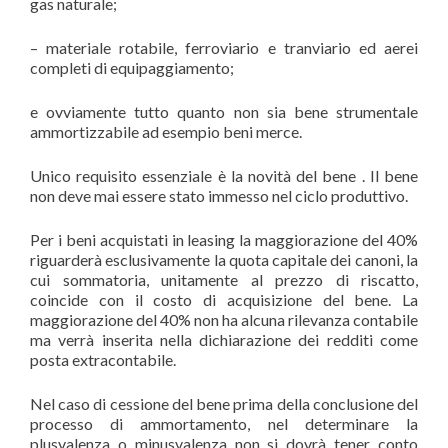
gas naturale;
– materiale rotabile, ferroviario e tranviario ed aerei
completi di equipaggiamento;
e ovviamente tutto quanto non sia bene strumentale
ammortizzabile ad esempio beni merce.
Unico requisito essenziale è la novità del bene . Il bene
non deve mai essere stato immesso nel ciclo produttivo.
Per i beni acquistati in leasing la maggiorazione del 40%
riguarderà esclusivamente la quota capitale dei canoni, la
cui sommatoria, unitamente al prezzo di riscatto,
coincide con il costo di acquisizione del bene. La
maggiorazione del 40% non ha alcuna rilevanza contabile
ma verrà inserita nella dichiarazione dei redditi come
posta extracontabile.
Nel caso di cessione del bene prima della conclusione del
processo di ammortamento, nel determinare la
plusvalenza o minusvalenza non si dovrà tener conto