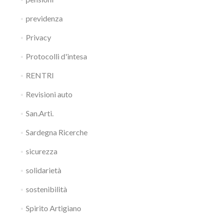
previdenza
Privacy
Protocolli d'intesa
RENTRI
Revisioni auto
San.Arti.
Sardegna Ricerche
sicurezza
solidarietà
sostenibilità
Spirito Artigiano