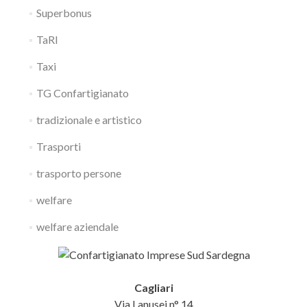
Superbonus
TaRI
Taxi
TG Confartigianato
tradizionale e artistico
Trasporti
trasporto persone
welfare
welfare aziendale
Cagliari
Via Lanusei n° 14