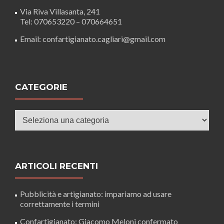
Via Riva Villasanta, 241
Tel: 070653220 – 070664651
Email: confartigianato.cagliari@gmail.com
CATEGORIE
Categorie
ARTICOLI RECENTI
Pubblicità e artigianato: impariamo ad usare
correttamente i termini
Confartigianato: Giacomo Meloni confermato