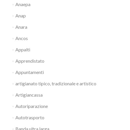
Anaepa
Anap
Anara
Ancos
Appalti
Apprendistato
Appuntamenti
artigianato tipico, tradizionale e artistico
Artigiancassa
Autoriparazione
Autotrasporto
Banda ultra larga