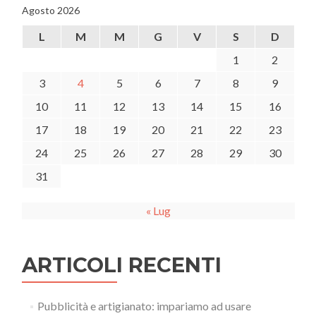
Agosto 2026
L
M
M
G
V
S
D
1
2
3
4
5
6
7
8
9
10
11
12
13
14
15
16
17
18
19
20
21
22
23
24
25
26
27
28
29
30
31
« Lug
ARTICOLI RECENTI
Pubblicità e artigianato: impariamo ad usare