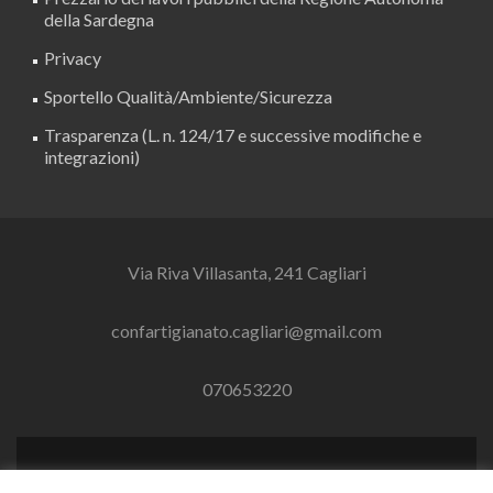
della Sardegna
Privacy
Sportello Qualità/Ambiente/Sicurezza
Trasparenza (L. n. 124/17 e successive modifiche e
integrazioni)
Via Riva Villasanta, 241 Cagliari
confartigianato.cagliari@gmail.com
070653220
Link
Link