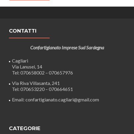
CONTATTI
Confartigianato Imprese Sud Sardegna
Cagliari
Via Lanusei, 14
Tel: 070658002 – 070657976
Via Riva Villasanta, 241
Tel: 070653220 – 070664651
Email: confartigianato.cagliari@gmail.com
CATEGORIE