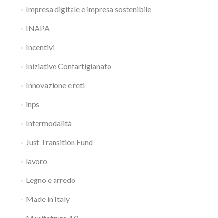
Impresa digitale e impresa sostenibile
INAPA
Incentivi
Iniziative Confartigianato
Innovazione e reti
inps
Intermodalità
Just Transition Fund
lavoro
Legno e arredo
Made in Italy
Manifattura 4.0