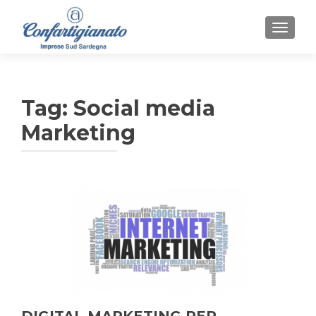
MOSTR
Tag:
Social media
Marketing
DIGITAL MARKETING PER