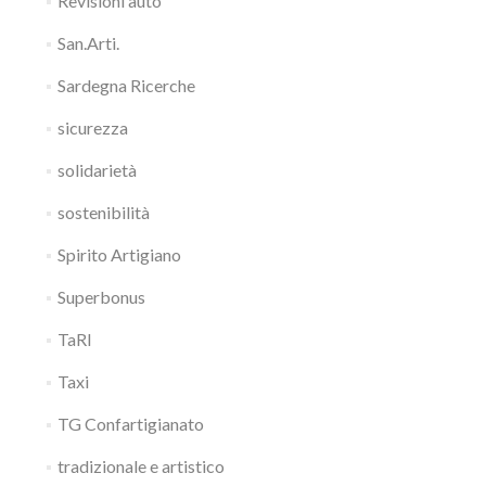
Revisioni auto
San.Arti.
Sardegna Ricerche
sicurezza
solidarietà
sostenibilità
Spirito Artigiano
Superbonus
TaRI
Taxi
TG Confartigianato
tradizionale e artistico