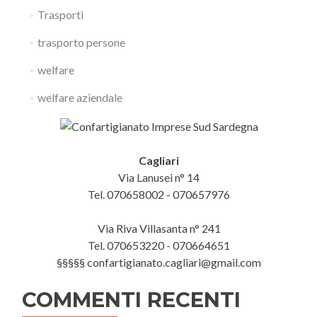
Trasporti
trasporto persone
welfare
welfare aziendale
Cagliari
Via Lanusei n° 14
Tel. 070658002 - 070657976
Via Riva Villasanta n° 241
Tel. 070653220 - 070664651
§§§§§ confartigianato.cagliari@gmail.com
COMMENTI RECENTI