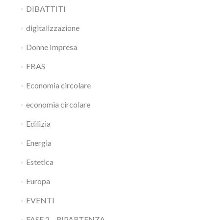
DIBATTITI
digitalizzazione
Donne Impresa
EBAS
Economia circolare
economia circolare
Edilizia
Energia
Estetica
Europa
EVENTI
FASE 2 – RIPARTENZA