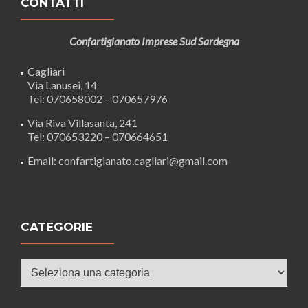
CONTATTI
Confartigianato Imprese Sud Sardegna
Cagliari
Via Lanusei, 14
Tel: 070658002 – 070657976
Via Riva Villasanta, 241
Tel: 070653220 – 070664651
Email: confartigianato.cagliari@gmail.com
CATEGORIE
Categorie