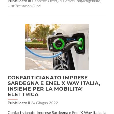
Pubblicato in
Generale
,
Head
,
Iniziative Confartigianato
,
Just Transition Fund
CONFARTIGIANATO IMPRESE
SARDEGNA E ENEL X WAY ITALIA,
INSIEME PER LA MOBILITA’
ELETTRICA
Pubblicato il
24 Giugno 2022
Confartigianato Imprese Sardegna e Enel X Way Italia, la