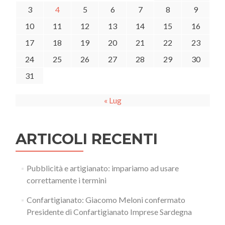
3
4
5
6
7
8
9
10
11
12
13
14
15
16
17
18
19
20
21
22
23
24
25
26
27
28
29
30
31
« Lug
ARTICOLI RECENTI
Pubblicità e artigianato: impariamo ad usare
correttamente i termini
Confartigianato: Giacomo Meloni confermato
Presidente di Confartigianato Imprese Sardegna