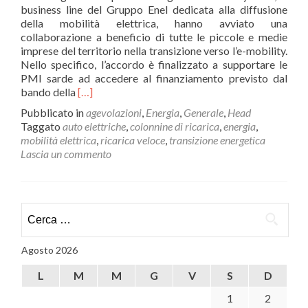
business line del Gruppo Enel dedicata alla diffusione
della mobilità elettrica, hanno avviato una
collaborazione a beneficio di tutte le piccole e medie
imprese del territorio nella transizione verso l’e-mobility.
Nello specifico, l’accordo è finalizzato a supportare le
PMI sarde ad accedere al finanziamento previsto dal
Leggi
bando della
[…]
di
Pubblicato in
agevolazioni
,
Energia
,
Generale
,
Head
piùCONFARTIGIANATO
Taggato
auto elettriche
,
colonnine di ricarica
,
energia
,
IMPRESE
mobilità elettrica
,
ricarica veloce
,
transizione energetica
SARDEGNA
Lascia un commento
E ENEL
X
WAY
ITALIA,
Ricerca
INSIEME
per:
PER
LA
Agosto 2026
MOBILITA’
ELETTRICA
L
M
M
G
V
S
D
1
2