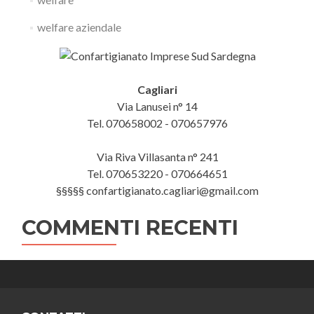
welfare aziendale
Cagliari
Via Lanusei n° 14
Tel. 070658002 - 070657976
Via Riva Villasanta n° 241
Tel. 070653220 - 070664651
§§§§§ confartigianato.cagliari@gmail.com
COMMENTI RECENTI