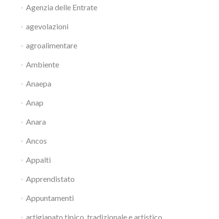
Agenzia delle Entrate
agevolazioni
agroalimentare
Ambiente
Anaepa
Anap
Anara
Ancos
Appalti
Apprendistato
Appuntamenti
artigianato tipico, tradizionale e artistico