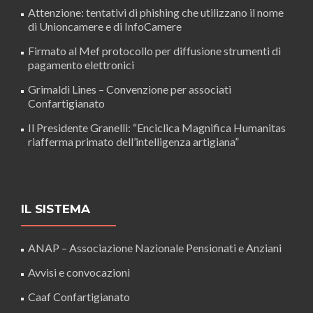
Attenzione: tentativi di phishing che utilizzano il nome
di Unioncamere e di InfoCamere
Firmato al Mef protocollo per diffusione strumenti di
pagamento elettronici
Grimaldi Lines – Convenzione per associati
Confartigianato
Il Presidente Granelli: “Enciclica Magnifica Humanitas
riafferma primato dell’intelligenza artigiana”
IL SISTEMA
ANAP – Associazione Nazionale Pensionati e Anziani
Avvisi e convocazioni
Caaf Confartigianato