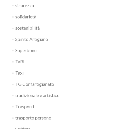
sicurezza
solidarietà
sostenibilità
Spirito Artigiano
Superbonus
TaRI
Taxi
TG Confartigianato
tradizionale e artistico
Trasporti
trasporto persone
welfare