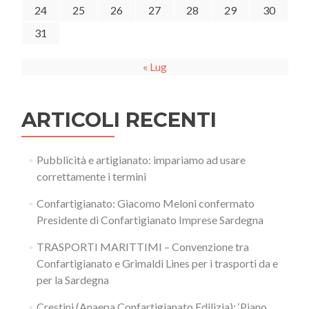
24
25
26
27
28
29
30
31
« Lug
ARTICOLI RECENTI
Pubblicità e artigianato: impariamo ad usare
correttamente i termini
Confartigianato: Giacomo Meloni confermato
Presidente di Confartigianato Imprese Sardegna
TRASPORTI MARITTIMI – Convenzione tra
Confartigianato e Grimaldi Lines per i trasporti da e
per la Sardegna
Crestini (Anaepa Confartigianato Edilizia): ‘Piano