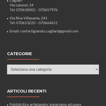
Cagliari
Via Lanusei, 14
Tel: 070658002 – 070657976
Via Riva Villasanta, 241
Tel: 070653220 – 070664651
Email: confartigianato.cagliari@gmail.com
CATEGORIE
Categorie
ARTICOLI RECENTI
Pubblicità e artigianato: impariamo ad usare