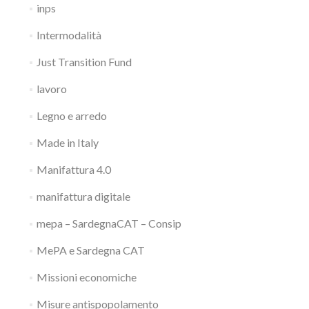
inps
Intermodalità
Just Transition Fund
lavoro
Legno e arredo
Made in Italy
Manifattura 4.0
manifattura digitale
mepa – SardegnaCAT – Consip
MePA e Sardegna CAT
Missioni economiche
Misure antispopolamento