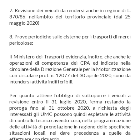
7. Revisione dei veicoli da rendersi anche in regime di L.
870/86, nell’ambito del territorio provinciale (dal 25
maggio 2020);
8. Prove periodiche sulle cisterne per i trasporti di merci
pericolose;
Il Ministero dei Trasporti evidenzia, inoltre, che anche le
operazioni di competenza dei CPA ed indicate nella
circolare della Direzione Generale per la Motorizzazione
con circolare prot. n. 12077 del 30 aprile 2020, sono da
intendersi attività indifferibili.
Per quanto attiene l’obbligo di sottoporre i veicoli a
revisione entro il 31 luglio 2020, ferma restando la
proroga fino al 31 ottobre 2020, a richiesta degli
interessati gli UMC possono quindi espletare le attività
di controllo tecnico avendo cura, nella programmazione
delle attività di prenotazione in ragione delle specifiche
situazioni locali, nel dare precedenza a quelle da
effettuare con riguardo: