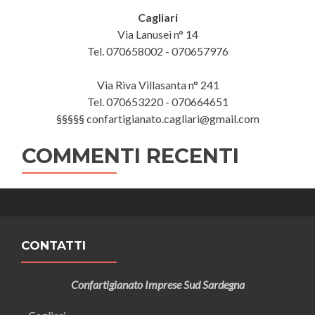
Cagliari
Via Lanusei n° 14
Tel. 070658002 - 070657976
Via Riva Villasanta n° 241
Tel. 070653220 - 070664651
§§§§§ confartigianato.cagliari@gmail.com
COMMENTI RECENTI
CONTATTI
Confartigianato Imprese Sud Sardegna