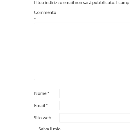
Il tuo indirizzo email non sarà pubblicato.
I camp
Commento
*
Nome
*
Email
*
Sito web
Salva il mio