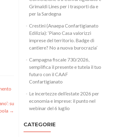
Grimaldi Lines per i trasporti da e
per la Sardegna
Crestini (Anaepa Confartigianato
Edilizia): ‘Piano Casa valorizzi
imprese del territorio. Badge di
cantiere? No a nuova burocrazia’
Campagna fiscale 730/2026,
semplifica il presente e tutela il tuo
futuro con il CAAF
Confartigianato
amento
Le incertezze dell’estate 2026 per
economia e imprese: il punto nel
ano’: su
webinar del 6 luglio
mbola
→
CATEGORIE