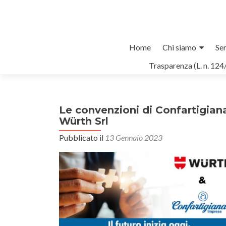
Salta
Home
Chi siamo
Ser
il
Trasparenza (L. n. 124
contenuto
Le convenzioni di Confartigian
Würth Srl
Pubblicato il
13 Gennaio 2023