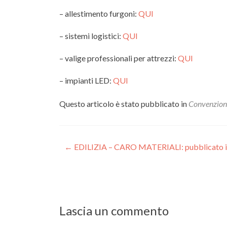
– allestimento furgoni:
QUI
– sistemi logistici:
QUI
– valige professionali per attrezzi:
QUI
– impianti LED:
QUI
Questo articolo è stato pubblicato in
Convenzion
Navigazione
←
EDILIZIA – CARO MATERIALI: pubblicato in G
articoli
Lascia un commento