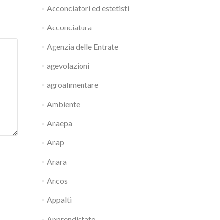
Acconciatori ed estetisti
Acconciatura
Agenzia delle Entrate
agevolazioni
agroalimentare
Ambiente
Anaepa
Anap
Anara
Ancos
Appalti
Apprendistato