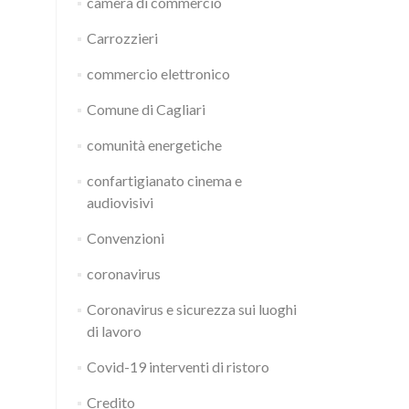
camera di commercio
Carrozzieri
commercio elettronico
Comune di Cagliari
comunità energetiche
confartigianato cinema e
audiovisivi
Convenzioni
coronavirus
Coronavirus e sicurezza sui luoghi
di lavoro
Covid-19 interventi di ristoro
Credito