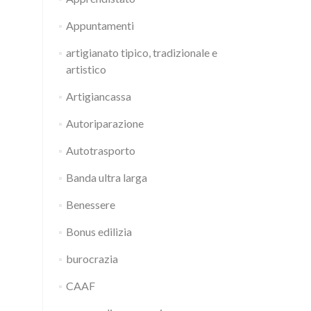
Appuntamenti
artigianato tipico, tradizionale e
artistico
Artigiancassa
Autoriparazione
Autotrasporto
Banda ultra larga
Benessere
Bonus edilizia
burocrazia
CAAF