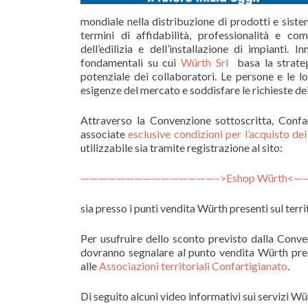
mondiale nella distribuzione di prodotti e siste
termini di affidabilità, professionalità e co
dell’edilizia e dell’installazione di impianti.
fondamentali su cui
Würth Srl
basa la strateg
potenziale dei collaboratori. Le persone e le 
esigenze del mercato e soddisfare le richieste dei 
Attraverso la Convenzione sottoscritta, Conf
associate
esclusive condizioni per l’acquisto de
utilizzabile sia tramite registrazione al sito:
———————————————–>Eshop Würth<
sia presso i punti vendita Würth presenti sul terri
Per usufruire dello sconto previsto dalla Conve
dovranno segnalare al punto vendita Würth pres
alle
Associazioni territoriali Confartigianato
.
Di seguito alcuni video informativi sui servizi Wü