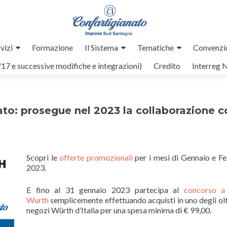
vizi
Formazione
Il Sistema
Tematiche
Convenzi
/17 e successive modifiche e integrazioni)
Credito
Interreg 
ato: prosegue nel 2023 la collaborazione c
Scopri le
offerte promozionali
per i mesi di Gennaio e F
2023.
E fino al 31 gennaio 2023 partecipa al
concorso a
Wurth
semplicemente effettuando acquisti in uno degli ol
negozi Würth d’Italia per una spesa minima di € 99,00.