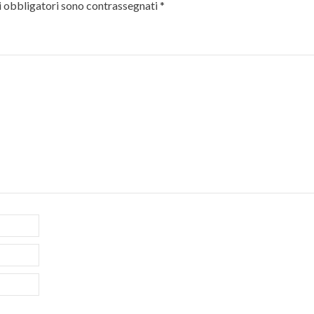
i obbligatori sono contrassegnati
*