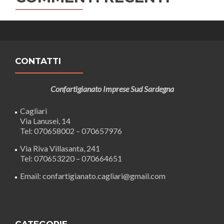
CONTATTI
Confartigianato Imprese Sud Sardegna
Cagliari
Via Lanusei, 14
Tel: 070658002 – 070657976
Via Riva Villasanta, 241
Tel: 070653220 – 070664651
Email: confartigianato.cagliari@gmail.com
CATEGORIE