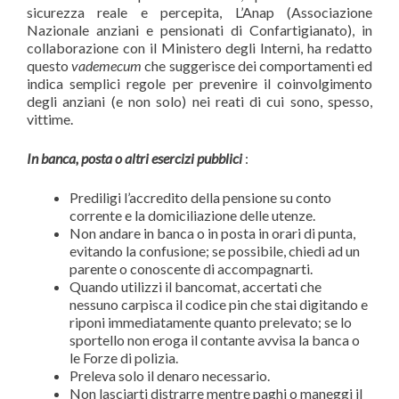
sicurezza reale e percepita, L’Anap (Associazione
Nazionale anziani e pensionati di Confartigianato), in
collaborazione con il Ministero degli Interni, ha redatto
questo
vademecum
che suggerisce dei comportamenti ed
indica semplici regole per prevenire il coinvolgimento
degli anziani (e non solo) nei reati di cui sono, spesso,
vittime.
In banca, posta o altri esercizi pubblici
:
Prediligi l’accredito della pensione su conto
corrente e la domiciliazione delle utenze.
Non andare in banca o in posta in orari di punta,
evitando la confusione; se possibile, chiedi ad un
parente o conoscente di accompagnarti.
Quando utilizzi il bancomat, accertati che
nessuno carpisca il codice pin che stai digitando e
riponi immediatamente quanto prelevato; se lo
sportello non eroga il contante avvisa la banca o
le Forze di polizia.
Preleva solo il denaro necessario.
Non lasciarti distrarre mentre paghi o maneggi il