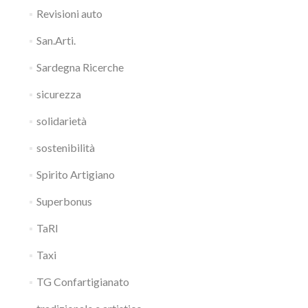
Revisioni auto
San.Arti.
Sardegna Ricerche
sicurezza
solidarietà
sostenibilità
Spirito Artigiano
Superbonus
TaRI
Taxi
TG Confartigianato