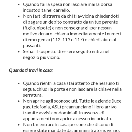
Quando fai la spesa non lasciare mai la borsa
incustodita nel carrello.
Non farti distrarre da chi ti avvicina chiedendoti
di pagare un debito contratto da un tuo parente
(figlio, nipote) e non consegnargli per nessun
motivo denaro: chiama immediatamente i numeri
di emergenza (112, 113 o 117) o chiedi aiuto ai
passanti.
Se hai il sospetto di essere seguito entra nel
negozio più vicino.
Quando ti trovi in casa:
Quando rientri a casa stai attento che nessuno ti
segua, chiudi la porta e non lasciare la chiave nella
serratura.
Non aprire agli sconosciuti. Tutte le aziende (luce,
gas, telefonia, ASL) preannunciano il loro arrivo
tramite avvisi condominiali. In assenza di
appuntamenti non aprire a nessun incaricato.
Non far entrare in casa persone che dicono di
essere state mandate da: amministratore, vicino,