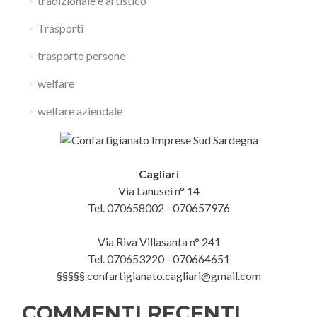
tradizionale e artistico
Trasporti
trasporto persone
welfare
welfare aziendale
Cagliari
Via Lanusei n° 14
Tel. 070658002 - 070657976
Via Riva Villasanta n° 241
Tel. 070653220 - 070664651
§§§§§ confartigianato.cagliari@gmail.com
COMMENTI RECENTI