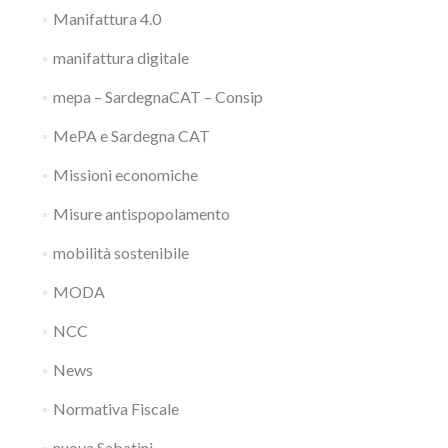
Manifattura 4.0
manifattura digitale
mepa – SardegnaCAT – Consip
MePA e Sardegna CAT
Missioni economiche
Misure antispopolamento
mobilità sostenibile
MODA
NCC
News
Normativa Fiscale
nuova Sabatini