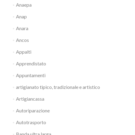
Anaepa
Anap
Anara
Ancos
Appalti
Apprendistato
Appuntamenti
artigianato tipico, tradizionale e artistico
Artigiancassa
Autoriparazione
Autotrasporto
Banda ultra larga