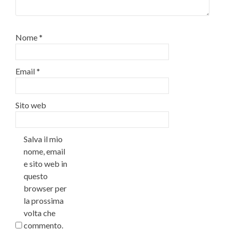
Nome
*
Email
*
Sito web
Salva il mio
nome, email
e sito web in
questo
browser per
la prossima
volta che
commento.