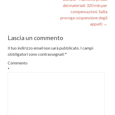
dei materiali: 320 mln per
compensazioni. Salta
proroga-sospensione degli
appalti
→
Lascia un commento
Il tuo indirizzo email non sarà pubblicato.
I campi
obbligatori sono contrassegnati
*
Commento
*