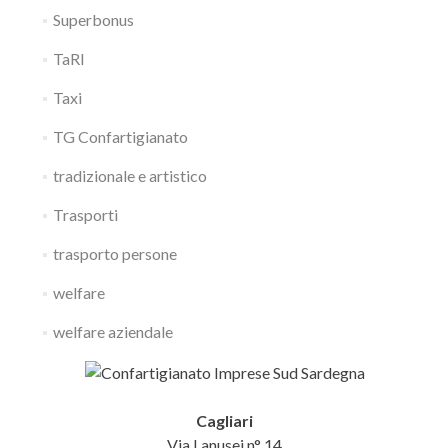
Superbonus
TaRI
Taxi
TG Confartigianato
tradizionale e artistico
Trasporti
trasporto persone
welfare
welfare aziendale
Cagliari
Via Lanusei n° 14