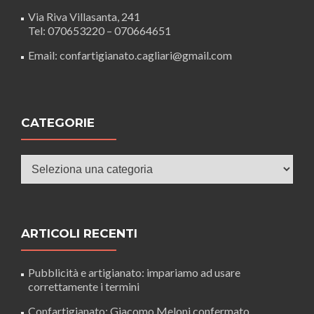
Via Riva Villasanta, 241
Tel: 070653220 – 070664651
Email: confartigianato.cagliari@gmail.com
CATEGORIE
Categorie
ARTICOLI RECENTI
Pubblicità e artigianato: impariamo ad usare
correttamente i termini
Confartigianato: Giacomo Meloni confermato