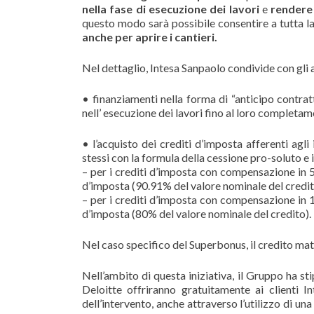
nella fase di esecuzione dei lavori
e
rendere 
questo modo sarà possibile consentire a tutta la 
anche per aprire i cantieri.
Nel dettaglio, Intesa Sanpaolo condivide con gli
• finanziamenti nella forma di “anticipo contrat
nell’ esecuzione dei lavori fino al loro completa
• l’acquisto dei crediti d’imposta afferenti agli 
stessi con la formula della cessione pro-soluto e 
– per i crediti d’imposta con compensazione in 5
d’imposta (90.91% del valore nominale del credit
– per i crediti d’imposta con compensazione in 1
d’imposta (80% del valore nominale del credito).
Nel caso specifico del Superbonus, il credito matu
Nell’ambito di questa iniziativa, il Gruppo ha s
Deloitte offriranno gratuitamente ai clienti I
dell’intervento, anche attraverso l’utilizzo di un