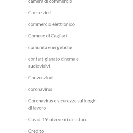
camera di commercio
Carrozzieri
commercio elettronico
Comune di Cagliari
comunità energetiche
confartigianato cinema e
audiovisivi
Convenzioni
coronavirus
Coronavirus e sicurezza sui luoghi
di lavoro
Covid-19 interventi di ristoro
Credito