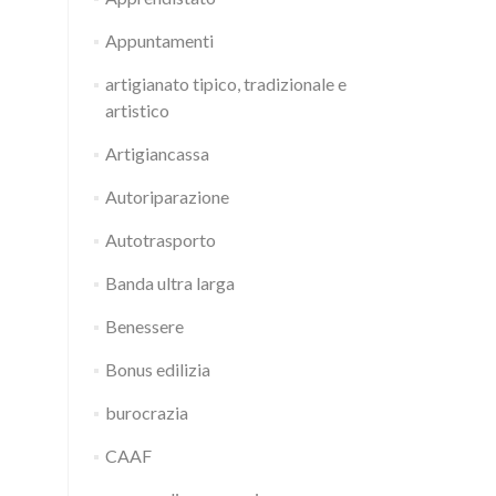
Appuntamenti
artigianato tipico, tradizionale e
artistico
Artigiancassa
Autoriparazione
Autotrasporto
Banda ultra larga
Benessere
Bonus edilizia
burocrazia
CAAF