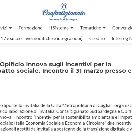
vizi
Formazione
Il Sistema
Tematiche
Convenzi
/17 e successive modifiche e integrazioni)
Credito
Interreg 
Opificio Innova sugli incentivi per la
patto sociale. Incontro il 31 marzo presso 
i
o Sportello Invitalia della Città Metropolitana di Cagliari organizz
a collaborazione di Invitalia, Confartigianato Sud Sardegna e Opifi
nnova, l’incontro “Incentivi per la sostenibilità ambientale e l’impa
ociale: Italia Economia Sociale e Economia Circolare”, due incentiv
azionali gestiti da Invitalia a sostegno della transizione digitale e 