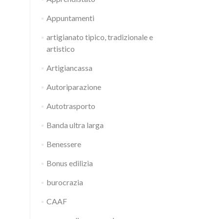
Appuntamenti
artigianato tipico, tradizionale e
artistico
Artigiancassa
Autoriparazione
Autotrasporto
Banda ultra larga
Benessere
Bonus edilizia
burocrazia
CAAF