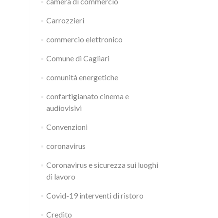
camera di commercio
Carrozzieri
commercio elettronico
Comune di Cagliari
comunità energetiche
confartigianato cinema e
audiovisivi
Convenzioni
coronavirus
Coronavirus e sicurezza sui luoghi
di lavoro
Covid-19 interventi di ristoro
Credito