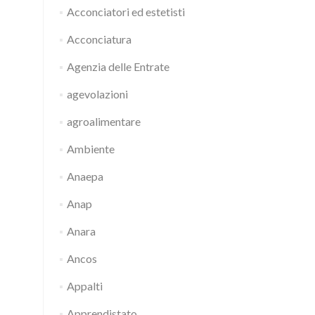
Acconciatori ed estetisti
Acconciatura
Agenzia delle Entrate
agevolazioni
agroalimentare
Ambiente
Anaepa
Anap
Anara
Ancos
Appalti
Apprendistato