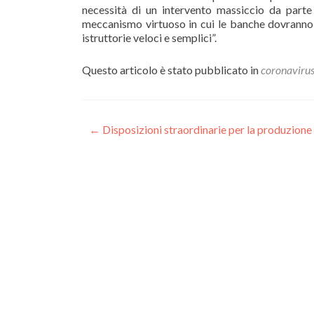
necessità di un intervento massiccio da parte
meccanismo virtuoso in cui le banche dovranno 
istruttorie veloci e semplici”.
Questo articolo è stato pubblicato in
coronaviru
Navigazione
←
Disposizioni straordinarie per la produzione d
articoli