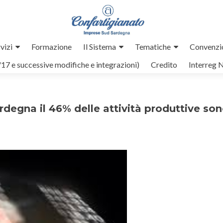
vizi
Formazione
Il Sistema
Tematiche
Convenzi
/17 e successive modifiche e integrazioni)
Credito
Interreg 
gna il 46% delle attività produttive so