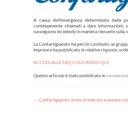
A causa dell’emergenza determinata dalla pa
continuamente chiamati a dare informazioni, sp
susseguono incidendo in maniera rilevante sulla vi
La Confartigianato ha perciò costituito un grupp
imprese e ha pubblicato le relative risposte, or
ACCEDI ALLE FAQ CLICCANDO QUI
Questo articolo è stato pubblicato in
coronaviru
Navigazione
←
Confartigianato invita le imprese a donare masc
articoli