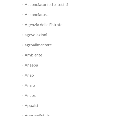
Acconciatori ed estetisti
Acconciatura
Agenzia delle Entrate
agevolazioni
agroalimentare
Ambiente
Anaepa
Anap
Anara
Ancos
Appalti
Apprendistato