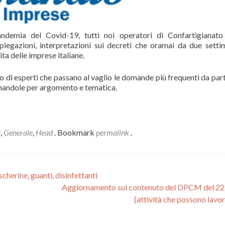
ndemia del Covid-19, tutti noi operatori di Confartigianat
iegazioni, interpretazioni sui decreti che oramai da due setti
ta delle imprese italiane.
o di esperti che passano al vaglio le domande più frequenti da part
dinandole per argomento e tematica.
s
,
Generale
,
Head
. Bookmark
permalink
.
herine, guanti, disinfettanti
Aggiornamento sul contenuto del DPCM del 2
(attività che possono lavo