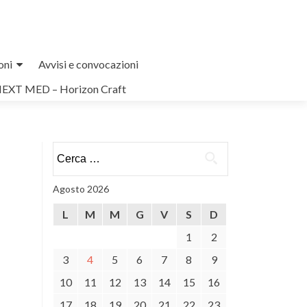
oni
Avvisi e convocazioni
NEXT MED – Horizon Craft
Ricerca
per:
Agosto 2026
L
M
M
G
V
S
D
1
2
3
4
5
6
7
8
9
10
11
12
13
14
15
16
17
18
19
20
21
22
23