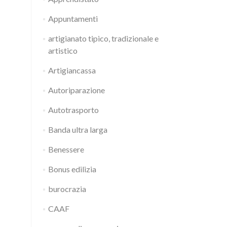
Appuntamenti
artigianato tipico, tradizionale e
artistico
Artigiancassa
Autoriparazione
Autotrasporto
Banda ultra larga
Benessere
Bonus edilizia
burocrazia
CAAF