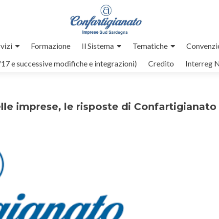
vizi
Formazione
Il Sistema
Tematiche
Convenzi
/17 e successive modifiche e integrazioni)
Credito
Interreg 
 imprese, le risposte di Confartigianato