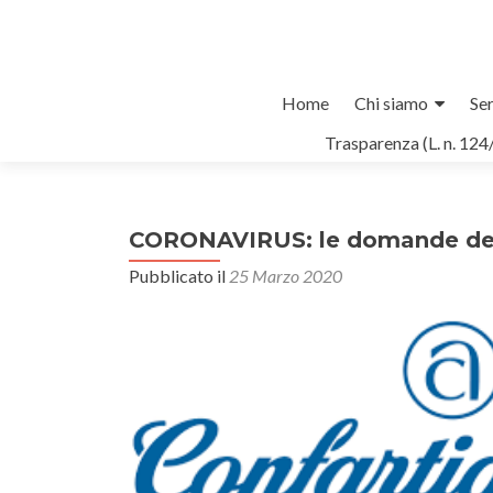
Salta
Home
Chi siamo
Ser
il
Trasparenza (L. n. 124
contenuto
CORONAVIRUS: le domande delle
Pubblicato il
25 Marzo 2020