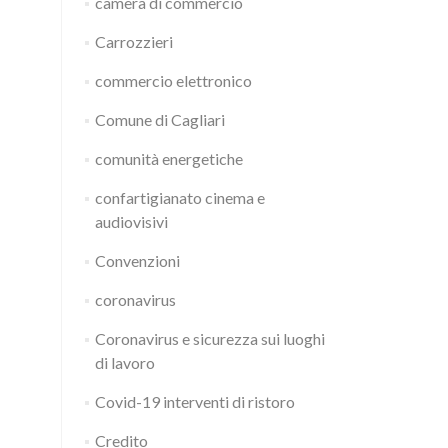
camera di commercio
Carrozzieri
commercio elettronico
Comune di Cagliari
comunità energetiche
confartigianato cinema e
audiovisivi
Convenzioni
coronavirus
Coronavirus e sicurezza sui luoghi
di lavoro
Covid-19 interventi di ristoro
Credito