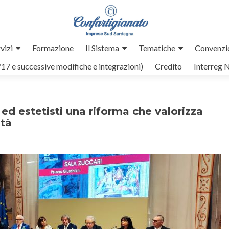
vizi
Formazione
Il Sistema
Tematiche
Convenzi
/17 e successive modifiche e integrazioni)
Credito
Interreg 
 ed estetisti una riforma che valorizza
ità