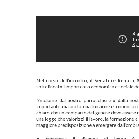
Nel corso dell’incontro, il
Senatore Renato A
sottolineato l’importanza economica e sociale d
“Andiamo dal nostro parrucchiere o dalla nostr
importante, ma anche una funzione economica rile
chiaro che un comparto del genere deve essere 
una legge che valorizzi il lavoro, la formazione 
maggiore predisposizione a emergere dall’ombra e
A sostenere il disegno di legge è 