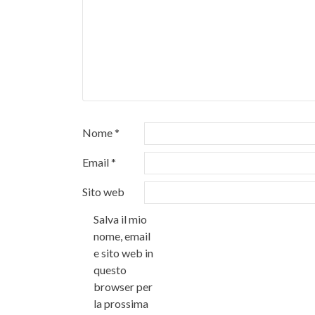
Nome
*
Email
*
Sito web
Salva il mio
nome, email
e sito web in
questo
browser per
la prossima