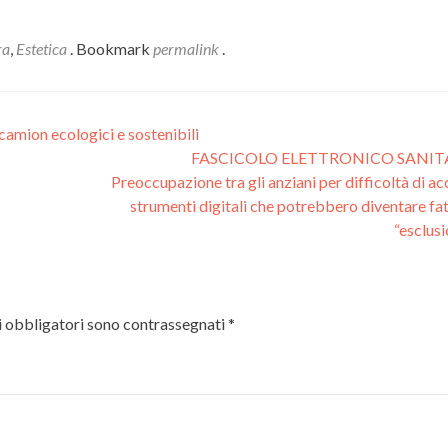
ra
,
Estetica
. Bookmark
permalink
.
mion ecologici e sostenibili
FASCICOLO ELETTRONICO SANIT
Preoccupazione tra gli anziani per difficoltà di ac
strumenti digitali che potrebbero diventare fat
“esclus
i obbligatori sono contrassegnati
*