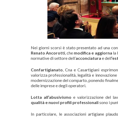
Nei giorni scorsi è stato presentato ad una con
Renato Ancorotti
, che
modifica e aggiorna
la 
normative di settore dell’
acconciatura
e dell
’es
Confartigianato
, Cna e Casartigiani esprimo
valorizza professionalità, legalità e innovazion
modernizzazione del comparto, ponendo finalmen
delle imprese e degli operatori.
Lotta all’abusivismo
e valorizzazione del la
qualità e nuovi profili professionali
sono i punt
In particolare, le associazioni artigiane plau