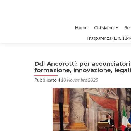
Salta
Home
Chi siamo
Ser
il
Trasparenza (L. n. 124
contenuto
Ddl Ancorotti: per acconciatori
formazione, innovazione, legal
Pubblicato il
10 Novembre 2025