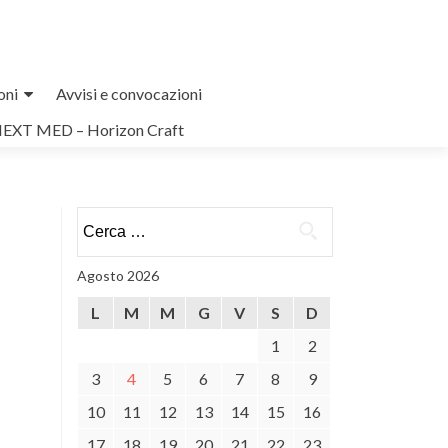
oni
Avvisi e convocazioni
NEXT MED – Horizon Craft
Ricerca
per:
Agosto 2026
L
M
M
G
V
S
D
1
2
3
4
5
6
7
8
9
10
11
12
13
14
15
16
17
18
19
20
21
22
23