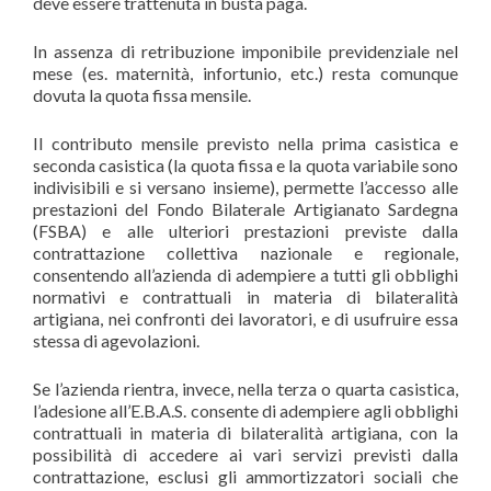
deve essere trattenuta in busta paga.
In assenza di retribuzione imponibile previdenziale nel
mese (es. maternità, infortunio, etc.) resta comunque
dovuta la quota fissa mensile.
Il contributo mensile previsto nella prima casistica e
seconda casistica (la quota fissa e la quota variabile sono
indivisibili e si versano insieme), permette l’accesso alle
prestazioni del Fondo Bilaterale Artigianato Sardegna
(FSBA) e alle ulteriori prestazioni previste dalla
contrattazione collettiva nazionale e regionale,
consentendo all’azienda di adempiere a tutti gli obblighi
normativi e contrattuali in materia di bilateralità
artigiana, nei confronti dei lavoratori, e di usufruire essa
stessa di agevolazioni.
Se l’azienda rientra, invece, nella terza o quarta casistica,
l’adesione all’E.B.A.S. consente di adempiere agli obblighi
contrattuali in materia di bilateralità artigiana, con la
possibilità di accedere ai vari servizi previsti dalla
contrattazione, esclusi gli ammortizzatori sociali che