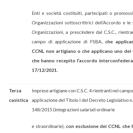
Enti e società costituiti, partecipati o promossi
Organizzazioni sottoscrittrici dell’Accordo e le 
Organizzazioni, a prescindere dal C.S.C., rientra
campo di applicazione di FSBA,
che applica
CCNL non artigiano o che applicano uno de
che hanno recepito l’accordo interconfedera
17/12/2021.
Terza
Imprese artigiane con C.S.C. 4 rientranti nel campo
casistica
applicazione del Titolo I del Decreto Legislativo n.
148/2015 (integrazioni salariali ordinarie
e straordinarie),
con esclusione dei CCNL che