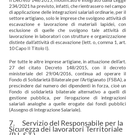
234/2021 ha previsto, infatti, che rientrassero nel campo
di applicazione delle integrazioni salariali ordinarie, per il
settore artigiano, solo le imprese che svolgono attività di
escavazione e lavorazione di materiali lapidei, con
esclusione di quelle che svolgono tale attività di
lavorazione in laboratori con strutture e organizzazione
distinte dall’attività di escavazione (lett. o, comma 1, art.
10 Capo II Titolo I).
Per tutte le altre imprese artigiane, in attuazione dell’art.
27 del citato Decreto 148/2015, con il decreto
ministeriale del 29/04/2016, continua ad operare il
Fondo di Solidarietà Bilaterale per l’Artigianato (FSBA), a
prescindere dal numero dei dipendenti in forza, cioè un
Fondo di solidarietà bilaterale alternativo a quelli di
gestione pubblica, per l’erogazione di integrazioni
salariali analoghe a quelle erogate dai fondi pubblici
(Assegno di Integrazione Salariale).
7. Servizio del Responsabile per la
Sicurezza dei lavoratori Territoriale
(R.L.S.T.).