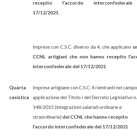
recepito l’accordo interconfederal
17/12/2021.
Imprese con C.S.C. diverso da 4, che applicano
u
CCNL artigiani che non hanno recepito l’a
interconfederale del 17/12/2021
Quarta
Imprese artigiane con C.S.C. 4 rientranti nel campo
casistica
applicazione del Titolo I del Decreto Legislativo n.
148/2015 (integrazioni salariali ordinarie e
straordinarie)
dei CCNL che hanno recepito
l’accordo interconfederale del 17/12/2021