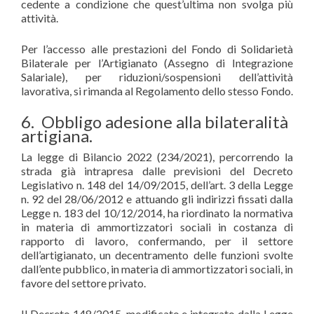
cedente a condizione che quest’ultima non svolga più
attività.
Per l’accesso alle prestazioni del Fondo di Solidarietà
Bilaterale per l’Artigianato (Assegno di Integrazione
Salariale), per riduzioni/sospensioni dell’attività
lavorativa, si rimanda al Regolamento dello stesso Fondo.
6. Obbligo adesione alla bilateralità
artigiana.
La legge di Bilancio 2022 (234/2021), percorrendo la
strada già intrapresa dalle previsioni del Decreto
Legislativo n. 148 del 14/09/2015, dell’art. 3 della Legge
n. 92 del 28/06/2012 e attuando gli indirizzi fissati dalla
Legge n. 183 del 10/12/2014, ha riordinato la normativa
in materia di ammortizzatori sociali in costanza di
rapporto di lavoro, confermando, per il settore
dell’artigianato, un decentramento delle funzioni svolte
dall’ente pubblico, in materia di ammortizzatori sociali, in
favore del settore privato.
Il Decreto 148/2015, modificato e integrato dalla Legge