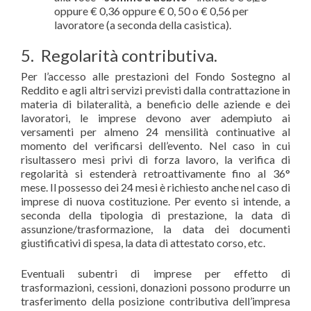
oppure € 0,36 oppure € 0, 50 o € 0,56 per
lavoratore (a seconda della casistica).
5. Regolarità contributiva.
Per l’accesso alle prestazioni del Fondo Sostegno al
Reddito e agli altri servizi previsti dalla contrattazione in
materia di bilateralità, a beneficio delle aziende e dei
lavoratori, le imprese devono aver adempiuto ai
versamenti per almeno 24 mensilità continuative al
momento del verificarsi dell’evento. Nel caso in cui
risultassero mesi privi di forza lavoro, la verifica di
regolarità si estenderà retroattivamente fino al 36°
mese. Il possesso dei 24 mesi è richiesto anche nel caso di
imprese di nuova costituzione. Per evento si intende, a
seconda della tipologia di prestazione, la data di
assunzione/trasformazione, la data dei documenti
giustificativi di spesa, la data di attestato corso, etc.
Eventuali subentri di imprese per effetto di
trasformazioni, cessioni, donazioni possono produrre un
trasferimento della posizione contributiva dell’impresa