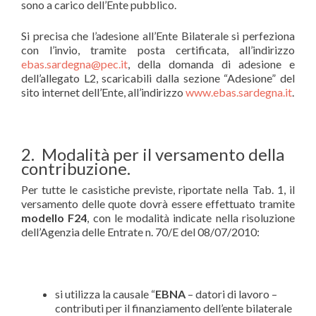
sono a carico dell’Ente pubblico.
Si precisa che l’adesione all’Ente Bilaterale si perfeziona
con l’invio, tramite posta certificata, all’indirizzo
ebas.sardegna@pec.it
, della domanda di adesione e
dell’allegato L2, scaricabili dalla sezione “Adesione” del
sito internet dell’Ente, all’indirizzo
www.ebas.sardegna.it
.
2. Modalità per il versamento della
contribuzione.
Per tutte le casistiche previste, riportate nella Tab. 1, il
versamento delle quote dovrà essere effettuato tramite
modello F24
, con le modalità indicate nella risoluzione
dell’Agenzia delle Entrate n. 70/E del 08/07/2010:
si utilizza la causale “
EBNA
– datori di lavoro –
contributi per il finanziamento dell’ente bilaterale