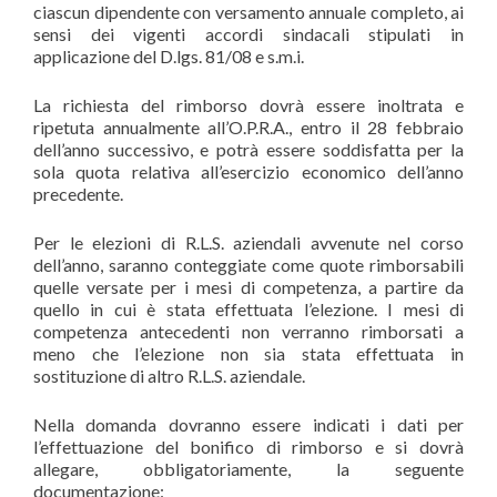
ciascun dipendente con versamento annuale completo, ai
sensi dei vigenti accordi sindacali stipulati in
applicazione del D.lgs. 81/08 e s.m.i.
La richiesta del rimborso dovrà essere inoltrata e
ripetuta annualmente all’O.P.R.A., entro il 28 febbraio
dell’anno successivo, e potrà essere soddisfatta per la
sola quota relativa all’esercizio economico dell’anno
precedente.
Per le elezioni di R.L.S. aziendali avvenute nel corso
dell’anno, saranno conteggiate come quote rimborsabili
quelle versate per i mesi di competenza, a partire da
quello in cui è stata effettuata l’elezione. I mesi di
competenza antecedenti non verranno rimborsati a
meno che l’elezione non sia stata effettuata in
sostituzione di altro R.L.S. aziendale.
Nella domanda dovranno essere indicati i dati per
l’effettuazione del bonifico di rimborso e si dovrà
allegare, obbligatoriamente, la seguente
documentazione: