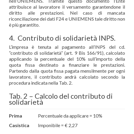
nell’UNIEMENS. Tramite questo documento l’Ente
attribuisce al lavoratore il versamento garantendone il
diritto alle prestazioni. Nel caso di mancata
riconciliazione dei dati F24 e UNIEMENS tale diritto non
è più garantito.
4. Contributo di solidarietà INPS.
L’impresa è tenuta al pagamento all’INPS del cd.
“contributo di solidarietà” (art. 9 Bis 166/91), calcolato
applicando la percentuale del 10% sull’importo della
quota fissa destinato a finanziare le prestazioni.
Partendo dalla quota fissa pagata mensilmente per ogni
lavoratore, il contributo andrà calcolato secondo la
procedura indicata nella Tab. 2.
Tab. 2 – Calcolo del contributo di
solidarietà
Prima
Percentuale da applicare = 10%
Casistica
Imponibile = € 2,27