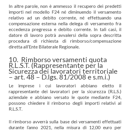
In altre parole, non è ammesso il recupero dei predetti
importi nel modello F24 né diminuendo il versamento
relativo ad un debito corrente, né effettuando una
compensazione esterna nella delega di versamento fra
eccedenza pregressa e debito corrente. In tali casi, il
datore di lavoro potrà avvalersi della sopra descritta
procedura di richiesta di rimborso/compensazione
diretta all’Ente Bilaterale Regionale.
10. Rimborso versamenti quota
R.L.S.T. (Rappresentante per la
Sicurezza dei lavoratori territoriale
– art. 48 – D.lgs. 81/2008 e s.m.i.)
Le imprese i cui lavoratori abbiano eletto il
rappresentante dei lavoratori per la sicurezza (R.L.S.)
aziendale e abbiano versato le quote mediante F24,
possono chiedere il rimborso degli importi relativi al
R.L.S.T.
Il rimborso avverrà sulla base dei versamenti effettuati
durante l’anno 2021, nella misura di 12,00 euro per