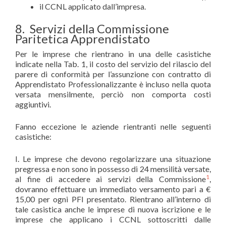
il CCNL applicato dall’impresa.
8. Servizi della Commissione
Paritetica Apprendistato
Per le imprese che rientrano in una delle casistiche
indicate nella Tab. 1, il costo del servizio del rilascio del
parere di conformità per l’assunzione con contratto di
Apprendistato Professionalizzante è incluso nella quota
versata mensilmente, perciò non comporta costi
aggiuntivi.
Fanno eccezione le aziende rientranti nelle seguenti
casistiche:
I. Le imprese che devono regolarizzare una situazione
pregressa e non sono in possesso di 24 mensilità versate,
1
al fine di accedere ai servizi della Commissione
,
dovranno effettuare un immediato versamento pari a €
15,00 per ogni PFI presentato. Rientrano all’interno di
tale casistica anche le imprese di nuova iscrizione e le
imprese che applicano i CCNL sottoscritti dalle