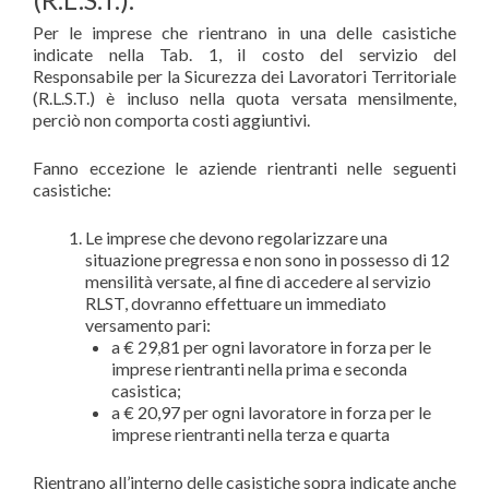
Per le imprese che rientrano in una delle casistiche
indicate nella Tab. 1, il costo del servizio del
Responsabile per la Sicurezza dei Lavoratori Territoriale
(R.L.S.T.) è incluso nella quota versata mensilmente,
perciò non comporta costi aggiuntivi.
Fanno eccezione le aziende rientranti nelle seguenti
casistiche:
Le imprese che devono regolarizzare una
situazione pregressa e non sono in possesso di 12
mensilità versate, al fine di accedere al servizio
RLST, dovranno effettuare un immediato
versamento pari:
a € 29,81 per ogni lavoratore in forza per le
imprese rientranti nella prima e seconda
casistica;
a € 20,97 per ogni lavoratore in forza per le
imprese rientranti nella terza e quarta
Rientrano all’interno delle casistiche sopra indicate anche