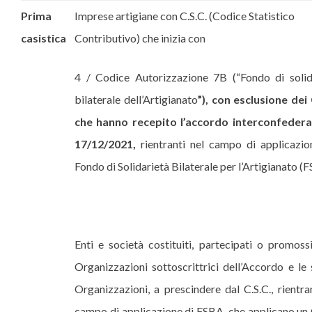
Prima
Imprese artigiane con C.S.C. (Codice Statistico
casistica
Contributivo) che inizia con
4 / Codice Autorizzazione 7B (“Fondo di solid
bilaterale dell’Artigianato
”), con esclusione de
che hanno recepito l’accordo interconfedera
17/12/2021,
rientranti nel campo di applicazio
Fondo di Solidarietà Bilaterale per l’Artigianato (
Enti e società costituiti, partecipati o promossi
Organizzazioni sottoscrittrici dell’Accordo e le 
Organizzazioni, a prescindere dal C.S.C., rientra
campo di applicazione di FSBA, che applicano u