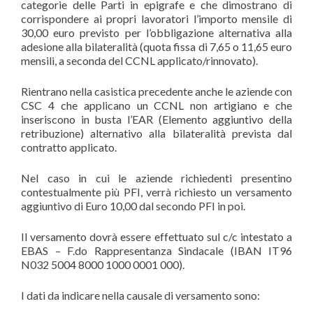
categorie delle Parti in epigrafe e che dimostrano di
corrispondere ai propri lavoratori l’importo mensile di
30,00 euro previsto per l’obbligazione alternativa alla
adesione alla bilateralità (quota fissa di 7,65 o 11,65 euro
mensili, a seconda del CCNL applicato/rinnovato).
Rientrano nella casistica precedente anche le aziende con
CSC 4 che applicano un CCNL non artigiano e che
inseriscono in busta l’EAR (Elemento aggiuntivo della
retribuzione) alternativo alla bilateralità prevista dal
contratto applicato.
Nel caso in cui le aziende richiedenti presentino
contestualmente più PFI, verrà richiesto un versamento
aggiuntivo di Euro 10,00 dal secondo PFI in poi.
Il versamento dovrà essere effettuato sul c/c intestato a
EBAS – F.do Rappresentanza Sindacale (IBAN IT96
N032 5004 8000 1000 0001 000).
I dati da indicare nella causale di versamento sono: