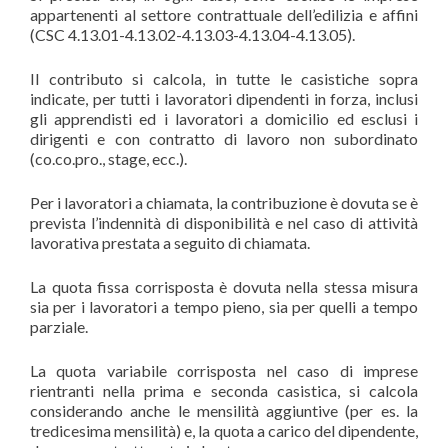
appartenenti al settore contrattuale dell’edilizia e affini
(CSC 4.13.01-4.13.02-4.13.03-4.13.04-4.13.05).
Il contributo si calcola, in tutte le casistiche sopra
indicate, per tutti i lavoratori dipendenti in forza, inclusi
gli apprendisti ed i lavoratori a domicilio ed esclusi i
dirigenti e con contratto di lavoro non subordinato
(co.co.pro., stage, ecc.).
Per i lavoratori a chiamata, la contribuzione è dovuta se è
prevista l’indennità di disponibilità e nel caso di attività
lavorativa prestata a seguito di chiamata.
La quota fissa corrisposta è dovuta nella stessa misura
sia per i lavoratori a tempo pieno, sia per quelli a tempo
parziale.
La quota variabile corrisposta nel caso di imprese
rientranti nella prima e seconda casistica, si calcola
considerando anche le mensilità aggiuntive (per es. la
tredicesima mensilità) e, la quota a carico del dipendente,