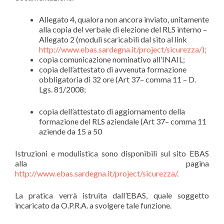
Allegato 4, qualora non ancora inviato, unitamente
alla copia del verbale di elezione del RLS interno –
Allegato 2 (moduli scaricabili dal sito al link
http://www.ebas.sardegna.it/project/sicurezza/);
copia comunicazione nominativo all’INAIL;
copia dell’attestato di avvenuta formazione
obbligatoria di 32 ore (Art 37– comma 11 – D.
Lgs. 81/2008;
copia dell’attestato di aggiornamento della
formazione del RLS aziendale (Art 37– comma 11
aziende da 15 a 50
Istruzioni e modulistica sono disponibili sul sito EBAS
alla pagina
http://www.ebas.sardegna.it/project/sicurezza/
.
La pratica verrà istruita dall’EBAS, quale soggetto
incaricato da O.P.R.A. a svolgere tale funzione.