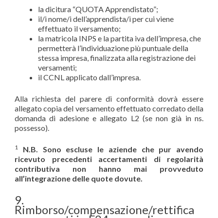
la dicitura “QUOTA Apprendistato”;
il/i nome/i dell’apprendista/i per cui viene
effettuato il versamento;
la matricola INPS e la partita iva dell’impresa, che
permetterà l’individuazione più puntuale della
stessa impresa, finalizzata alla registrazione dei
versamenti;
il CCNL applicato dall’impresa.
Alla richiesta del parere di conformità dovrà essere
allegato copia del versamento effettuato corredato della
domanda di adesione e allegato L2 (se non già in ns.
possesso).
1
N.B. Sono escluse le aziende che pur avendo
ricevuto precedenti accertamenti di regolarità
contributiva non hanno mai provveduto
all’integrazione delle quote dovute.
9.
Rimborso/compensazione/rettifica