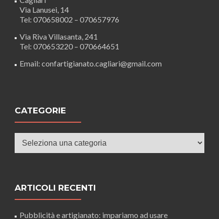
Via Lanusei, 14
Tel: 070658002 – 070657976
Via Riva Villasanta, 241
Tel: 070653220 – 070664651
Email: confartigianato.cagliari@gmail.com
CATEGORIE
Categorie
ARTICOLI RECENTI
Pubblicità e artigianato: impariamo ad usare