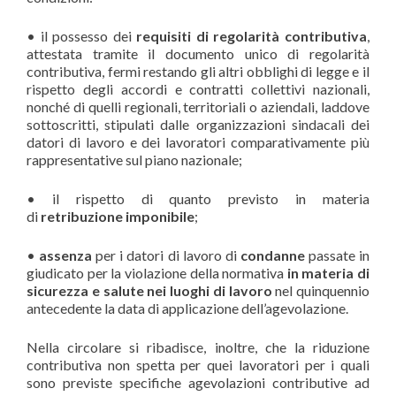
• il possesso dei
requisiti di regolarità contributiva
,
attestata tramite il documento unico di regolarità
contributiva, fermi restando gli altri obblighi di legge e il
rispetto degli accordi e contratti collettivi nazionali,
nonché di quelli regionali, territoriali o aziendali, laddove
sottoscritti, stipulati dalle organizzazioni sindacali dei
datori di lavoro e dei lavoratori comparativamente più
rappresentative sul piano nazionale;
• il rispetto di quanto previsto in materia
di
retribuzione imponibile
;
•
assenza
per i datori di lavoro di
condanne
passate in
giudicato per la violazione della normativa
in materia di
sicurezza e salute nei luoghi di lavoro
nel quinquennio
antecedente la data di applicazione dell’agevolazione.
Nella circolare si ribadisce, inoltre, che la riduzione
contributiva non spetta per quei lavoratori per i quali
sono previste specifiche agevolazioni contributive ad