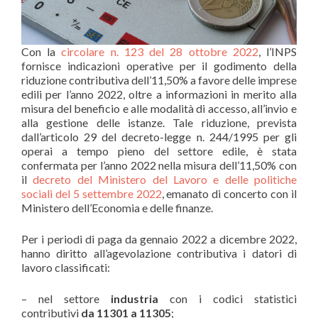
Con la
circolare n. 123 del 28 ottobre 2022
, l’INPS
fornisce indicazioni operative per il godimento della
riduzione contributiva dell’11,50% a favore delle imprese
edili per l’anno 2022, oltre a informazioni in merito alla
misura del beneficio e alle modalità di accesso, all’invio e
alla gestione delle istanze. Tale riduzione, prevista
dall’articolo 29 del decreto-legge n. 244/1995 per gli
operai a tempo pieno del settore edile, è stata
confermata per l’anno 2022 nella misura dell’11,50% con
il
decreto del Ministero del Lavoro e delle politiche
sociali del 5 settembre 2022
, emanato di concerto con il
Ministero dell’Economia e delle finanze.
Per i periodi di paga da gennaio 2022 a dicembre 2022,
hanno diritto all’agevolazione contributiva i datori di
lavoro classificati:
– nel settore
industria
con i codici statistici
contributivi
da 11301 a 11305
;