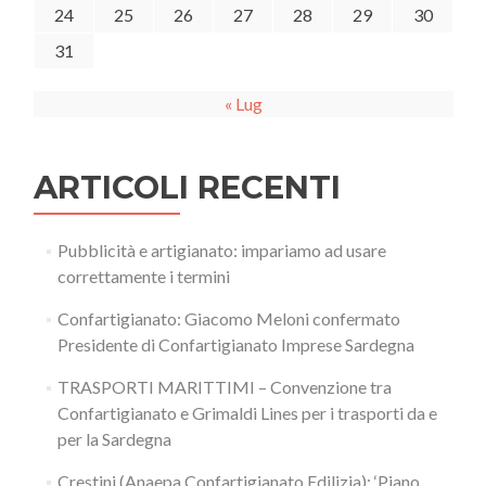
24
25
26
27
28
29
30
31
« Lug
ARTICOLI RECENTI
Pubblicità e artigianato: impariamo ad usare
correttamente i termini
Confartigianato: Giacomo Meloni confermato
Presidente di Confartigianato Imprese Sardegna
TRASPORTI MARITTIMI – Convenzione tra
Confartigianato e Grimaldi Lines per i trasporti da e
per la Sardegna
Crestini (Anaepa Confartigianato Edilizia): ‘Piano