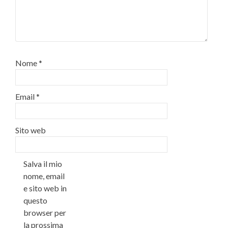
Nome
*
Email
*
Sito web
Salva il mio
nome, email
e sito web in
questo
browser per
la prossima