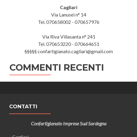
Cagliari
Via Lanusei n° 14
Tel. 070658002 - 070657976
Via Riva Villasanta n° 241
Tel. 070653220 - 070664651
§§§§§ confartigianato.cagliari@gmail.com
COMMENTI RECENTI
CONTATTI
Confartigianato Imprese Sud Sardegna
Cagliari