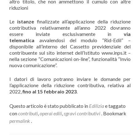
altro titolo, che non ammettono il cumulo con altre
riduzioni
Le
istanze
finalizzate all’applicazione della riduzione
contributiva relativamente all’anno 2022 dovranno
essere inviate esclusivamente in
via
telematica
avvalendosi del modulo “Rid-Edil” –
disponibile all’interno del Cassetto previdenziale del
contribuente sul sito internet dell’Istituto www.inps.it –
nella sezione “Comunicazioni on-line”, funzionalità “Invio
nuova comunicazione”.
I datori di lavoro potranno inviare le domande per
l’applicazione della riduzione contributiva, relativa al
2022,
fino al 15 febbraio 2023
.
Questo articolo è stato pubblicato in
Edilizia
e taggato
con
contributi
,
operai edili
,
sgravi contributivi
. Bookmark
permalink
.