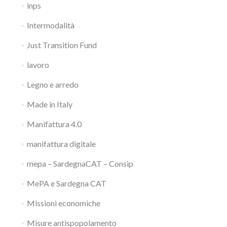
inps
Intermodalità
Just Transition Fund
lavoro
Legno e arredo
Made in Italy
Manifattura 4.0
manifattura digitale
mepa – SardegnaCAT – Consip
MePA e Sardegna CAT
Missioni economiche
Misure antispopolamento