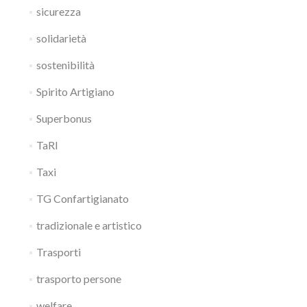
sicurezza
solidarietà
sostenibilità
Spirito Artigiano
Superbonus
TaRI
Taxi
TG Confartigianato
tradizionale e artistico
Trasporti
trasporto persone
welfare