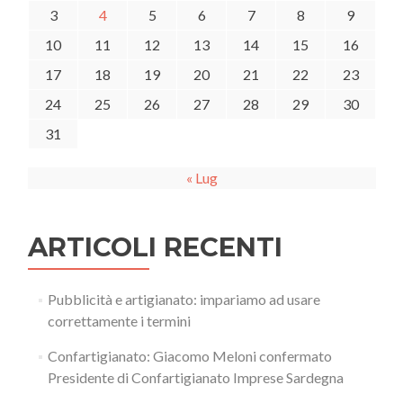
3
4
5
6
7
8
9
10
11
12
13
14
15
16
17
18
19
20
21
22
23
24
25
26
27
28
29
30
31
« Lug
ARTICOLI RECENTI
Pubblicità e artigianato: impariamo ad usare
correttamente i termini
Confartigianato: Giacomo Meloni confermato
Presidente di Confartigianato Imprese Sardegna