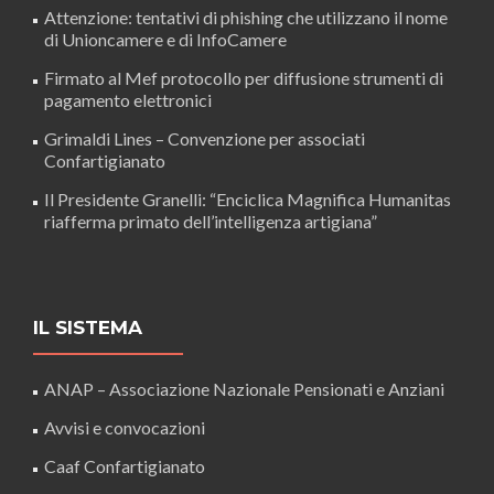
Attenzione: tentativi di phishing che utilizzano il nome
di Unioncamere e di InfoCamere
Firmato al Mef protocollo per diffusione strumenti di
pagamento elettronici
Grimaldi Lines – Convenzione per associati
Confartigianato
Il Presidente Granelli: “Enciclica Magnifica Humanitas
riafferma primato dell’intelligenza artigiana”
IL SISTEMA
ANAP – Associazione Nazionale Pensionati e Anziani
Avvisi e convocazioni
Caaf Confartigianato