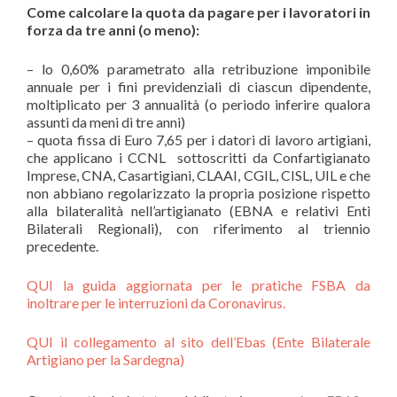
Come calcolare la quota da pagare per i lavoratori in
forza da tre anni (o meno):
– lo 0,60% parametrato alla retribuzione imponibile
annuale per i fini previdenziali di ciascun dipendente,
moltiplicato per 3 annualità (o periodo inferire qualora
assunti da meni di tre anni)
– quota fissa di Euro 7,65 per i datori di lavoro artigiani,
che applicano i CCNL sottoscritti da Confartigianato
Imprese, CNA, Casartigiani, CLAAI, CGIL, CISL, UIL e che
non abbiano regolarizzato la propria posizione rispetto
alla bilateralità nell’artigianato (EBNA e relativi Enti
Bilaterali Regionali), con riferimento al triennio
precedente.
QUI la guida aggiornata per le pratiche FSBA da
inoltrare per le interruzioni da Coronavirus.
QUI il collegamento al sito dell’Ebas (Ente Bilaterale
Artigiano per la Sardegna)