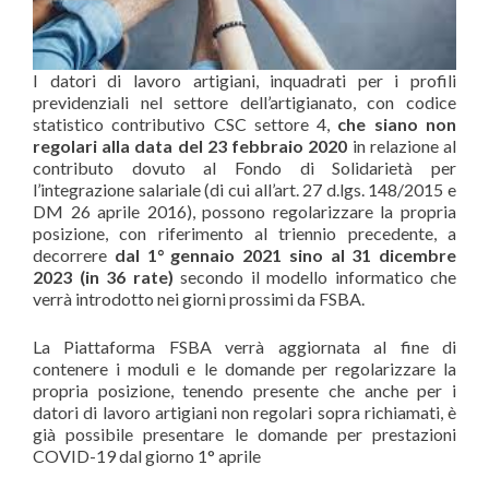
I datori di lavoro artigiani, inquadrati per i profili
previdenziali nel settore dell’artigianato, con codice
statistico contributivo CSC settore 4,
che siano non
regolari alla data del 23 febbraio 2020
in relazione al
contributo dovuto al Fondo di Solidarietà per
l’integrazione salariale (di cui all’art. 27 d.lgs. 148/2015 e
DM 26 aprile 2016), possono regolarizzare la propria
posizione, con riferimento al triennio precedente, a
decorrere
dal 1° gennaio 2021 sino al 31 dicembre
2023 (in 36 rate)
secondo il modello informatico che
verrà introdotto nei giorni prossimi da FSBA.
La Piattaforma FSBA verrà aggiornata al fine di
contenere i moduli e le domande per regolarizzare la
propria posizione, tenendo presente che anche per i
datori di lavoro artigiani non regolari sopra richiamati, è
già possibile presentare le domande per prestazioni
COVID-19 dal giorno 1° aprile