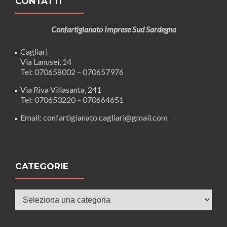
CONTATTI
Confartigianato Imprese Sud Sardegna
Cagliari
Via Lanusei, 14
Tel: 070658002 – 070657976
Via Riva Villasanta, 241
Tel: 070653220 – 070664651
Email: confartigianato.cagliari@gmail.com
CATEGORIE
Categorie