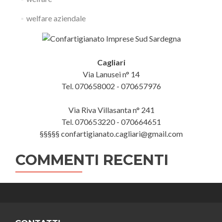
welfare aziendale
Cagliari
Via Lanusei n° 14
Tel. 070658002 - 070657976
Via Riva Villasanta n° 241
Tel. 070653220 - 070664651
§§§§§ confartigianato.cagliari@gmail.com
COMMENTI RECENTI