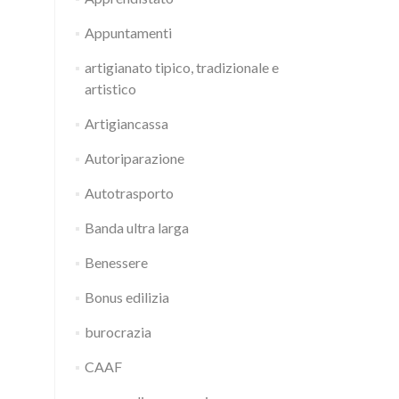
Appuntamenti
artigianato tipico, tradizionale e
artistico
Artigiancassa
Autoriparazione
Autotrasporto
Banda ultra larga
Benessere
Bonus edilizia
burocrazia
CAAF