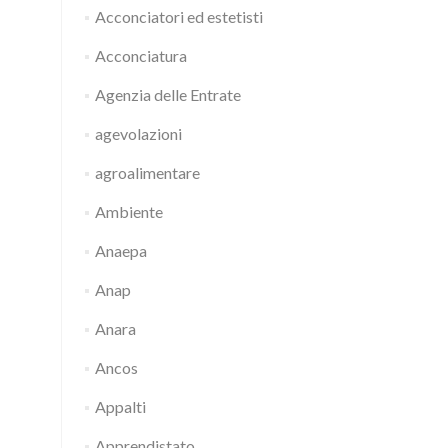
Acconciatori ed estetisti
Acconciatura
Agenzia delle Entrate
agevolazioni
agroalimentare
Ambiente
Anaepa
Anap
Anara
Ancos
Appalti
Apprendistato