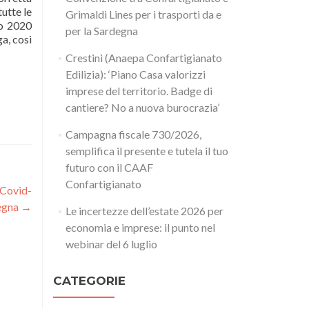
utte le
Grimaldi Lines per i trasporti da e
io 2020
per la Sardegna
a, cosi
Crestini (Anaepa Confartigianato
Edilizia): ‘Piano Casa valorizzi
imprese del territorio. Badge di
cantiere? No a nuova burocrazia’
Campagna fiscale 730/2026,
semplifica il presente e tutela il tuo
futuro con il CAAF
Confartigianato
 Covid-
degna
→
Le incertezze dell’estate 2026 per
economia e imprese: il punto nel
webinar del 6 luglio
CATEGORIE