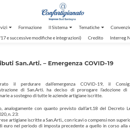
vizi
Formazione
Il Sistema
Tematiche
Convenzi
/17 e successive modifiche e integrazioni)
Credito
Interreg 
buti San.Arti. – Emergenza COVID-19
erato il perdurare dall’emergenza COVID-19, il Consig
trazione di San.Arti. ha deciso di prorogare l’adozione di
narie a sostegno di tutte le aziende artigiane iscritte.
o, analogamente con quanto previsto dall’art.18 del Decreto 
020, n. 23:
rese artigiane iscritte a San.Arti., con ricavi o compensi non superi
di euro nel periodo di imposta precedente a quello in corso alla 