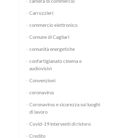
camera di commercio
Carrozzieri
commercio elettronico
Comune di Cagliari
comunità energetiche
confartigianato cinema e
audiovisivi
Convenzioni
coronavirus
Coronavirus e sicurezza sui luoghi
di lavoro
Covid-19 interventi di ristoro
Credito