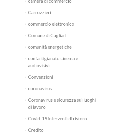
camera di commercio
Carrozzieri
commercio elettronico
Comune di Cagliari
comunità energetiche
confartigianato cinema e
audiovisivi
Convenzioni
coronavirus
Coronavirus e sicurezza sui luoghi
di lavoro
Covid-19 interventi di ristoro
Credito