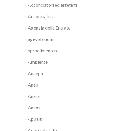
Acconciatori ed estetisti
Acconciatura
Agenzia delle Entrate
agevolazioni
agroalimentare
Ambiente
Anaepa
Anap
Anara
Ancos
Appalti
Apprendistato