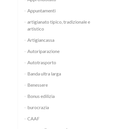
Appuntamenti
artigianato tipico, tradizionale e
artistico
Artigiancassa
Autoriparazione
Autotrasporto
Banda ultra larga
Benessere
Bonus edilizia
burocrazia
CAAF