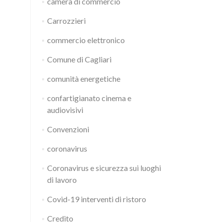
camera di commercio
Carrozzieri
commercio elettronico
Comune di Cagliari
comunità energetiche
confartigianato cinema e
audiovisivi
Convenzioni
coronavirus
Coronavirus e sicurezza sui luoghi
di lavoro
Covid-19 interventi di ristoro
Credito