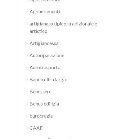
Appuntamenti
artigianato tipico, tradizionale e
artistico
Artigiancassa
Autoriparazione
Autotrasporto
Banda ultra larga
Benessere
Bonus edilizia
burocrazia
CAAF