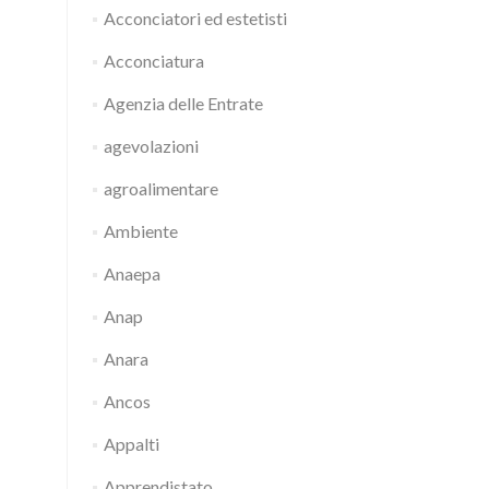
Acconciatori ed estetisti
Acconciatura
Agenzia delle Entrate
agevolazioni
agroalimentare
Ambiente
Anaepa
Anap
Anara
Ancos
Appalti
Apprendistato