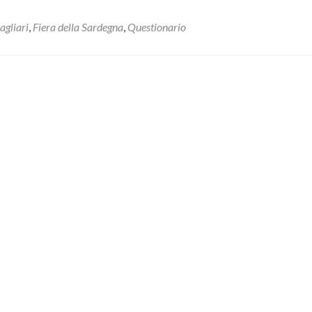
gliari
,
Fiera della Sardegna
,
Questionario