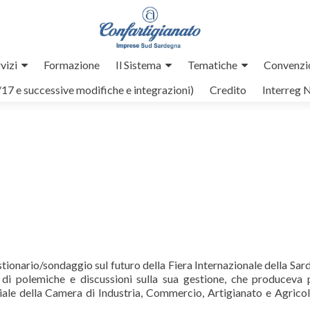
vizi
Formazione
Il Sistema
Tematiche
Convenzi
/17 e successive modifiche e integrazioni)
Credito
Interreg 
estionario/sondaggio sul futuro della Fiera Internazionale della Sar
di polemiche e discussioni sulla sua gestione, che produceva 
ciale della Camera di Industria, Commercio, Artigianato e Agricol