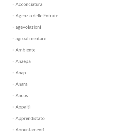
Acconciatura
Agenzia delle Entrate
agevolazioni
agroalimentare
Ambiente
Anaepa
Anap
Anara
Ancos
Appalti
Apprendistato
Appuntamenti