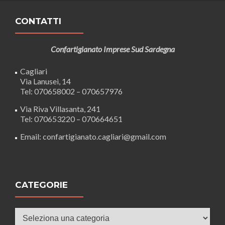
CONTATTI
Confartigianato Imprese Sud Sardegna
Cagliari
Via Lanusei, 14
Tel: 070658002 – 070657976
Via Riva Villasanta, 241
Tel: 070653220 – 070664651
Email: confartigianato.cagliari@gmail.com
CATEGORIE
Categorie