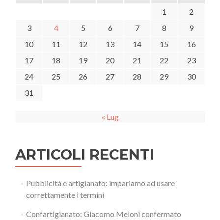
1
2
3
4
5
6
7
8
9
10
11
12
13
14
15
16
17
18
19
20
21
22
23
24
25
26
27
28
29
30
31
« Lug
ARTICOLI RECENTI
Pubblicità e artigianato: impariamo ad usare
correttamente i termini
Confartigianato: Giacomo Meloni confermato