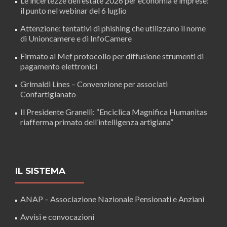
Le incertezze dell’estate 2026 per economia e imprese:
il punto nel webinar del 6 luglio
Attenzione: tentativi di phishing che utilizzano il nome
di Unioncamere e di InfoCamere
Firmato al Mef protocollo per diffusione strumenti di
pagamento elettronici
Grimaldi Lines – Convenzione per associati
Confartigianato
Il Presidente Granelli: “Enciclica Magnifica Humanitas
riafferma primato dell’intelligenza artigiana”
IL SISTEMA
ANAP – Associazione Nazionale Pensionati e Anziani
Avvisi e convocazioni