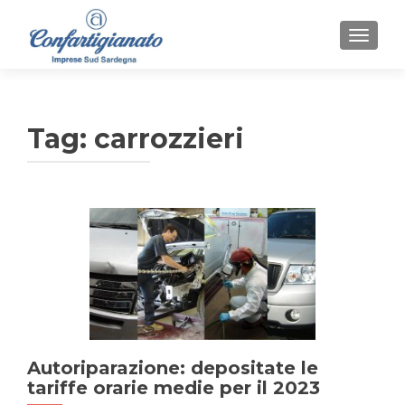
MOSTR
Tag:
carrozzieri
Autoriparazione: depositate le
tariffe orarie medie per il 2023