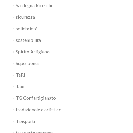
Sardegna Ricerche
sicurezza
solidarietà
sostenibilità
Spirito Artigiano
Superbonus
TaRI
Taxi
TG Confartigianato
tradizionale e artistico
Trasporti
trasporto persone