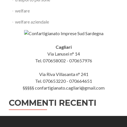
welfare
welfare aziendale
Cagliari
Via Lanusei n° 14
Tel. 070658002 - 070657976
Via Riva Villasanta n° 241
Tel. 070653220 - 070664651
§§§§§ confartigianato.cagliari@gmail.com
COMMENTI RECENTI