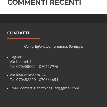
COMMENTI RECENTI
CONTATTI
Confartigianato Imprese Sud Sardegna
Cagliari
Via Lanusei, 14
Tel: 070658002 – 070657976
Via Riva Villasanta, 241
Tel: 070653220 – 070664651
Email: confartigianato.cagliari@gmail.com