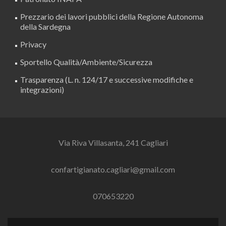
Prezzario dei lavori pubblici della Regione Autonoma
della Sardegna
Privacy
Sportello Qualità/Ambiente/Sicurezza
Trasparenza (L. n. 124/17 e successive modifiche e
integrazioni)
Via Riva Villasanta, 241 Cagliari
confartigianato.cagliari@gmail.com
070653220