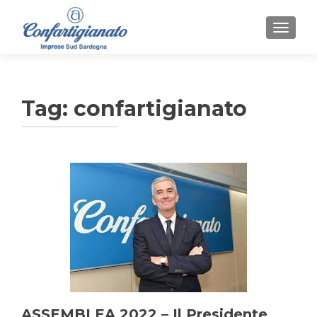
MOSTR
Tag:
confartigianato
ASSEMBLEA 2022 – Il Presidente