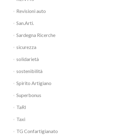
Revisioni auto
San.Arti.
Sardegna Ricerche
sicurezza
solidarietà
sostenibilità
Spirito Artigiano
Superbonus
TaRI
Taxi
TG Confartigianato