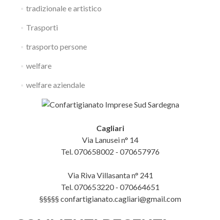
tradizionale e artistico
Trasporti
trasporto persone
welfare
welfare aziendale
Cagliari
Via Lanusei n° 14
Tel. 070658002 - 070657976
Via Riva Villasanta n° 241
Tel. 070653220 - 070664651
§§§§§ confartigianato.cagliari@gmail.com