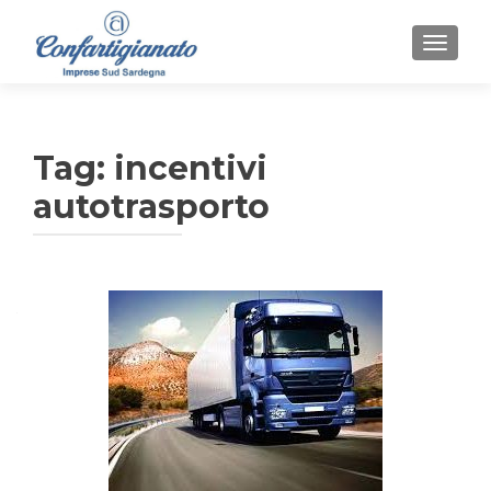
MOSTR
Tag:
incentivi
autotrasporto