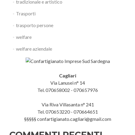
tradizionale e artistico
Trasporti
trasporto persone
welfare
welfare aziendale
Cagliari
Via Lanusei n° 14
Tel. 070658002 - 070657976
Via Riva Villasanta n° 241
Tel. 070653220 - 070664651
§§§§§ confartigianato.cagliari@gmail.com
COMMENTI RECENTI