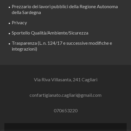
Prezzario dei lavori pubblici della Regione Autonoma
della Sardegna
Privacy
Sportello Qualità/Ambiente/Sicurezza
Trasparenza (L. n. 124/17 e successive modifiche e
integrazioni)
Via Riva Villasanta, 241 Cagliari
confartigianato.cagliari@gmail.com
070653220