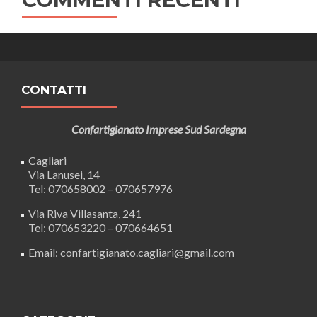
CONTATTI
Confartigianato Imprese Sud Sardegna
Cagliari
Via Lanusei, 14
Tel: 070658002 – 070657976
Via Riva Villasanta, 241
Tel: 070653220 – 070664651
Email: confartigianato.cagliari@gmail.com