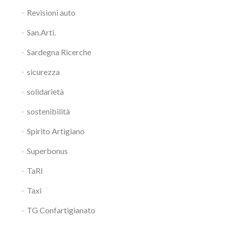
Revisioni auto
San.Arti.
Sardegna Ricerche
sicurezza
solidarietà
sostenibilità
Spirito Artigiano
Superbonus
TaRI
Taxi
TG Confartigianato