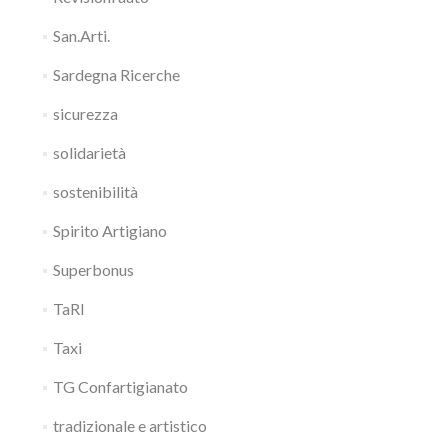
San.Arti.
Sardegna Ricerche
sicurezza
solidarietà
sostenibilità
Spirito Artigiano
Superbonus
TaRI
Taxi
TG Confartigianato
tradizionale e artistico