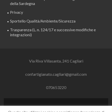
della Sardegna
Privacy
Sportello Qualità/Ambiente/Sicurezza
Trasparenza (L. n. 124/17 e successive modifiche e
integrazioni)
Via Riva Villasanta, 241 Cagliari
confartigianato.cagliari@gmail.com
070653220
Link
Link