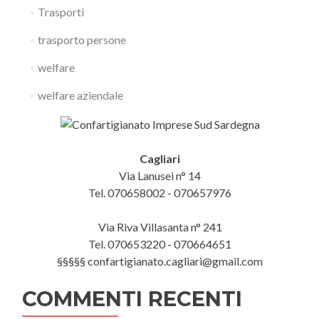
Trasporti
trasporto persone
welfare
welfare aziendale
Cagliari
Via Lanusei n° 14
Tel. 070658002 - 070657976
Via Riva Villasanta n° 241
Tel. 070653220 - 070664651
§§§§§ confartigianato.cagliari@gmail.com
COMMENTI RECENTI