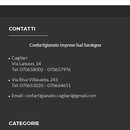
CONTATTI
Confartigianato Imprese Sud Sardegna
Cagliari
Via Lanusei, 14
Tel: 070658002 – 070657976
Via Riva Villasanta, 241
Tel: 070653220 – 070664651
Email: confartigianato.cagliari@gmail.com
CATEGORIE