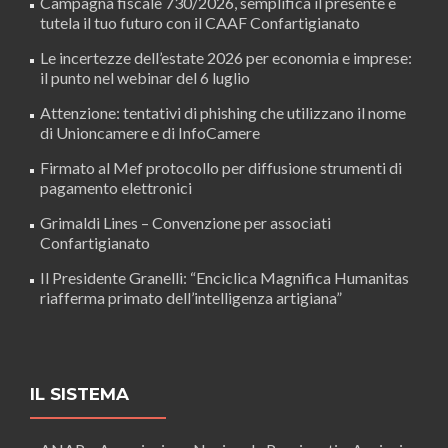
Campagna fiscale 730/2026, semplifica il presente e
tutela il tuo futuro con il CAAF Confartigianato
Le incertezze dell’estate 2026 per economia e imprese:
il punto nel webinar del 6 luglio
Attenzione: tentativi di phishing che utilizzano il nome
di Unioncamere e di InfoCamere
Firmato al Mef protocollo per diffusione strumenti di
pagamento elettronici
Grimaldi Lines – Convenzione per associati
Confartigianato
Il Presidente Granelli: “Enciclica Magnifica Humanitas
riafferma primato dell’intelligenza artigiana”
IL SISTEMA