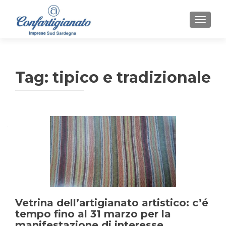
MOSTR
Tag:
tipico e tradizionale
Vetrina dell’artigianato artistico: c’é
tempo fino al 31 marzo per la
manifestazione di interesse