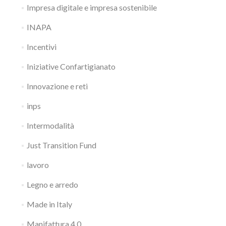
Impresa digitale e impresa sostenibile
INAPA
Incentivi
Iniziative Confartigianato
Innovazione e reti
inps
Intermodalità
Just Transition Fund
lavoro
Legno e arredo
Made in Italy
Manifattura 4.0