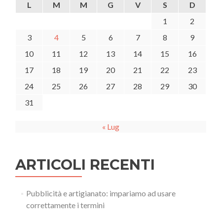
DAI
L
M
M
G
V
S
D
RAGGIRI
1
2
3
4
5
6
7
8
9
10
11
12
13
14
15
16
17
18
19
20
21
22
23
24
25
26
27
28
29
30
31
« Lug
ARTICOLI RECENTI
Pubblicità e artigianato: impariamo ad usare
correttamente i termini