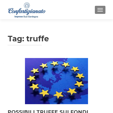
MOSTR
Tag:
truffe
POSSIBILI TRUFFE SUI FONDI