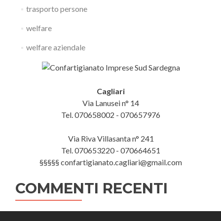
trasporto persone
welfare
welfare aziendale
Cagliari
Via Lanusei n° 14
Tel. 070658002 - 070657976
Via Riva Villasanta n° 241
Tel. 070653220 - 070664651
§§§§§ confartigianato.cagliari@gmail.com
COMMENTI RECENTI