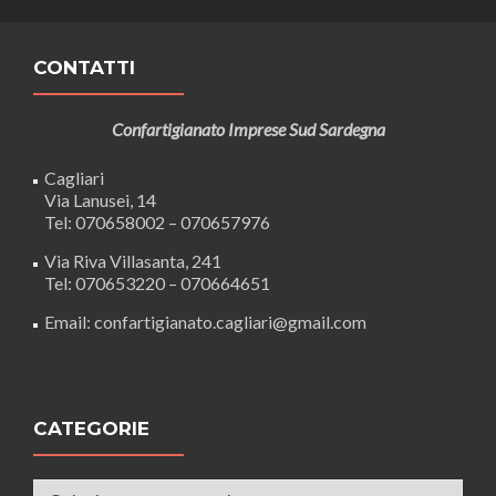
CONTATTI
Confartigianato Imprese Sud Sardegna
Cagliari
Via Lanusei, 14
Tel: 070658002 – 070657976
Via Riva Villasanta, 241
Tel: 070653220 – 070664651
Email: confartigianato.cagliari@gmail.com
CATEGORIE
Categorie