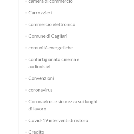
camera di commercio
Carrozzieri
commercio elettronico
Comune di Cagliari
comunità energetiche
confartigianato cinema e
audiovisivi
Convenzioni
coronavirus
Coronavirus e sicurezza sui luoghi
di lavoro
Covid-19 interventi di ristoro
Credito