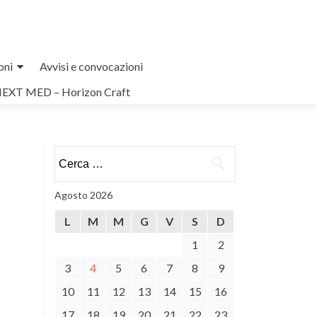
oni
Avvisi e convocazioni
NEXT MED – Horizon Craft
Ricerca
per:
Agosto 2026
L
M
M
G
V
S
D
1
2
3
4
5
6
7
8
9
10
11
12
13
14
15
16
17
18
19
20
21
22
23