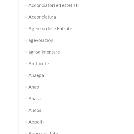
Acconciatori ed estetisti
Acconciatura
Agenzia delle Entrate
agevolazioni
agroalimentare
Ambiente
Anaepa
Anap
Anara
Ancos
Appalti
Apprendistato