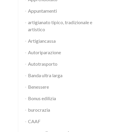
Appuntamenti
artigianato tipico, tradizionale e
artistico
Artigiancassa
Autoriparazione
Autotrasporto
Banda ultra larga
Benessere
Bonus edilizia
burocrazia
CAAF