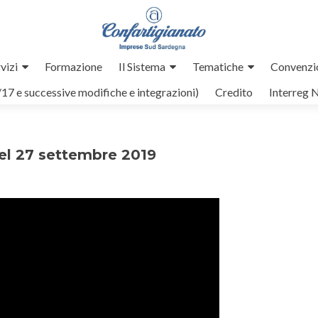
vizi
Formazione
Il Sistema
Tematiche
Convenzi
/17 e successive modifiche e integrazioni)
Credito
Interreg 
el 27 settembre 2019