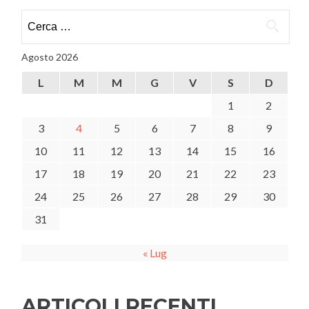
Ricerca
per:
Agosto 2026
L
M
M
G
V
S
D
1
2
3
4
5
6
7
8
9
10
11
12
13
14
15
16
17
18
19
20
21
22
23
24
25
26
27
28
29
30
31
« Lug
ARTICOLI RECENTI