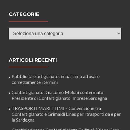
CATEGORIE
Categorie
ARTICOLI RECENTI
Pubblicità e artigianato: impariamo ad usare
correttamente i termini
Confartigianato: Giacomo Meloni confermato
Presidente di Confartigianato Imprese Sardegna
TRASPORTI MARITTIMI – Convenzione tra
Confartigianato e Grimaldi Lines per i trasporti da e per
la Sardegna
Crestini (Anaepa Confartigianato Edilizia): ‘Piano Casa