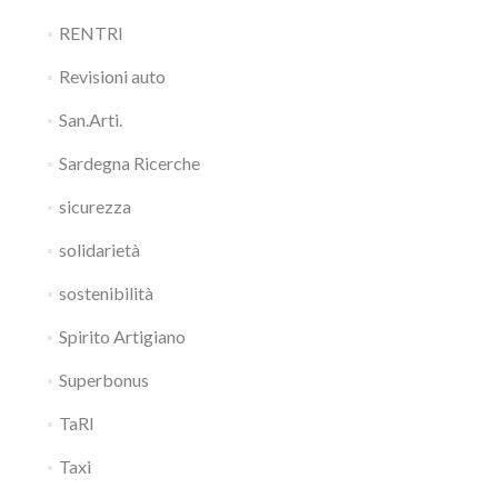
RENTRI
Revisioni auto
San.Arti.
Sardegna Ricerche
sicurezza
solidarietà
sostenibilità
Spirito Artigiano
Superbonus
TaRI
Taxi