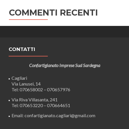
COMMENTI RECENTI
CONTATTI
Confartigianato Imprese Sud Sardegna
Cagliari
Via Lanusei, 14
Tel: 070658002 – 070657976
Via Riva Villasanta, 241
Tel: 070653220 – 070664651
Email: confartigianato.cagliari@gmail.com