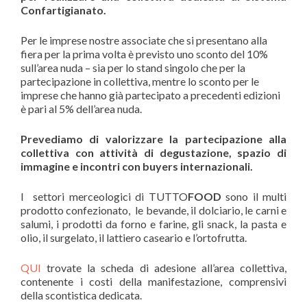
Confartigianato.
Per le imprese nostre associate che si presentano alla
fiera per la prima volta è previsto uno sconto del 10%
sull’area nuda – sia per lo stand singolo che per la
partecipazione in collettiva, mentre lo sconto per le
imprese che hanno già partecipato a precedenti edizioni
è pari al 5% dell’area nuda.
Prevediamo di valorizzare la partecipazione alla
collettiva con attività di degustazione, spazio di
immagine e incontri con buyers internazionali.
I settori merceologici di TUTTO
FOOD
sono il multi
prodotto confezionato, le bevande, il dolciario, le carni e
salumi, i prodotti da forno e farine, gli snack, la pasta e
olio, il surgelato, il lattiero caseario e l’ortofrutta.
QUI
trovate la scheda di adesione all’area collettiva,
contenente i costi della manifestazione, comprensivi
della scontistica dedicata.