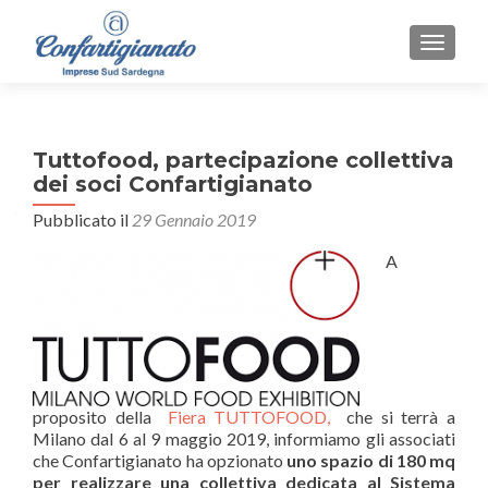
MOSTR
Tuttofood, partecipazione collettiva
dei soci Confartigianato
Pubblicato il
29 Gennaio 2019
A
proposito della
Fiera TUTTOFOOD,
che si terrà a
Milano dal 6 al 9 maggio 2019, informiamo gli associati
che Confartigianato ha opzionato
uno spazio di 180 mq
per realizzare una collettiva dedicata al Sistema