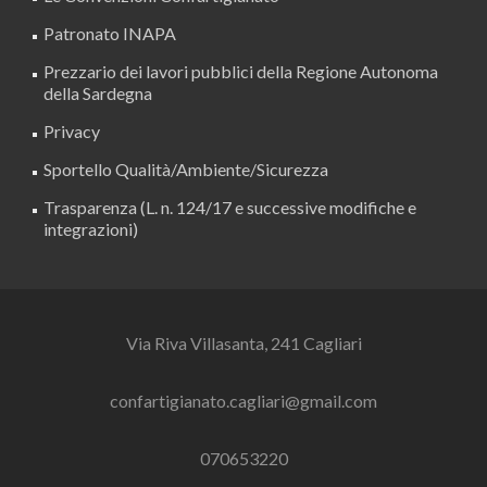
Patronato INAPA
Prezzario dei lavori pubblici della Regione Autonoma
della Sardegna
Privacy
Sportello Qualità/Ambiente/Sicurezza
Trasparenza (L. n. 124/17 e successive modifiche e
integrazioni)
Via Riva Villasanta, 241 Cagliari
confartigianato.cagliari@gmail.com
070653220