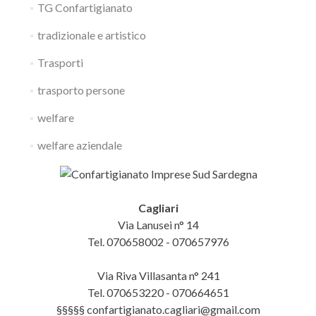
TG Confartigianato
tradizionale e artistico
Trasporti
trasporto persone
welfare
welfare aziendale
Cagliari
Via Lanusei n° 14
Tel. 070658002 - 070657976
Via Riva Villasanta n° 241
Tel. 070653220 - 070664651
§§§§§ confartigianato.cagliari@gmail.com