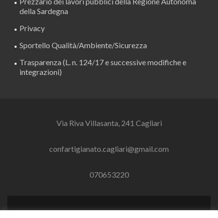
Prezzario dei lavori pubblici della Regione Autonoma
della Sardegna
Privacy
Sportello Qualità/Ambiente/Sicurezza
Trasparenza (L. n. 124/17 e successive modifiche e
integrazioni)
Via Riva Villasanta, 241 Cagliari
confartigianato.cagliari@gmail.com
070653220