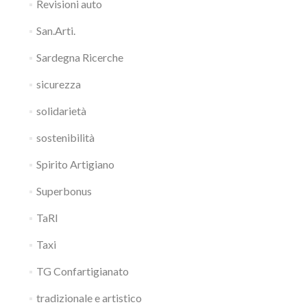
Revisioni auto
San.Arti.
Sardegna Ricerche
sicurezza
solidarietà
sostenibilità
Spirito Artigiano
Superbonus
TaRI
Taxi
TG Confartigianato
tradizionale e artistico