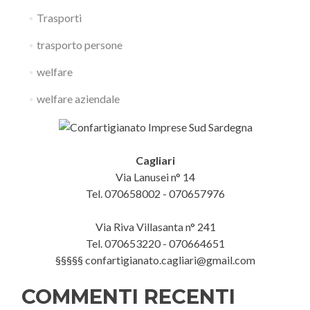
Trasporti
trasporto persone
welfare
welfare aziendale
Cagliari
Via Lanusei n° 14
Tel. 070658002 - 070657976
Via Riva Villasanta n° 241
Tel. 070653220 - 070664651
§§§§§ confartigianato.cagliari@gmail.com
COMMENTI RECENTI