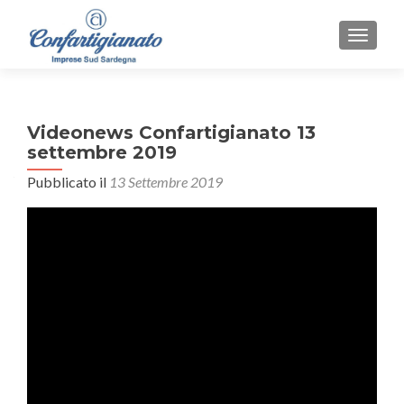
MOSTR
Videonews Confartigianato 13
settembre 2019
Pubblicato il
13 Settembre 2019