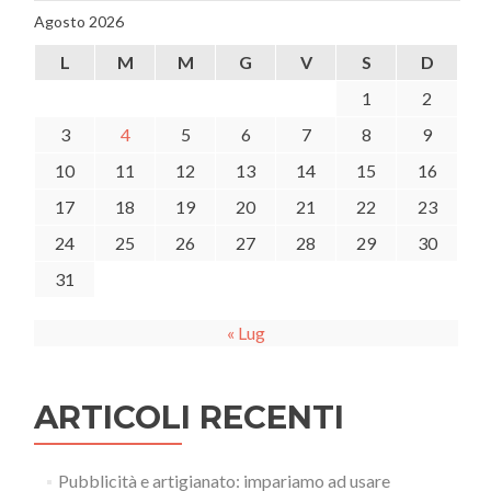
Agosto 2026
L
M
M
G
V
S
D
1
2
3
4
5
6
7
8
9
10
11
12
13
14
15
16
17
18
19
20
21
22
23
24
25
26
27
28
29
30
31
« Lug
ARTICOLI RECENTI
Pubblicità e artigianato: impariamo ad usare