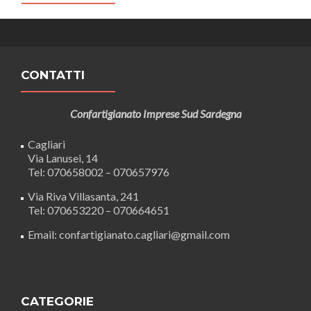
CONTATTI
Confartigianato Imprese Sud Sardegna
Cagliari
Via Lanusei, 14
Tel: 070658002 – 070657976
Via Riva Villasanta, 241
Tel: 070653220 – 070664651
Email: confartigianato.cagliari@gmail.com
CATEGORIE