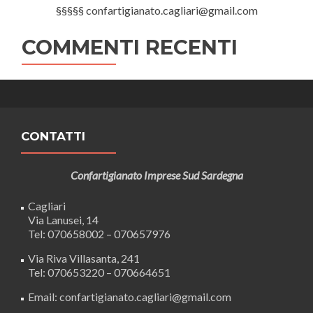
§§§§§ confartigianato.cagliari@gmail.com
COMMENTI RECENTI
CONTATTI
Confartigianato Imprese Sud Sardegna
Cagliari
Via Lanusei, 14
Tel: 070658002 – 070657976
Via Riva Villasanta, 241
Tel: 070653220 – 070664651
Email: confartigianato.cagliari@gmail.com