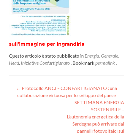
sull’immagine per ingrandirla
Questo articolo è stato pubblicato in
Energia
,
Generale
,
Head
,
Iniziative Confartigianato
. Bookmark
permalink
.
Navigazione
←
Protocollo ANCI – CONFARTIGIANATO : una
collaborazione virtuosa per lo sviluppo del paese
articoli
SETTIMANA ENERGIA
SOSTENIBILE –
L’autonomia energetica della
Sardegna può arrivare dai
pannelli fotovoltaici sui