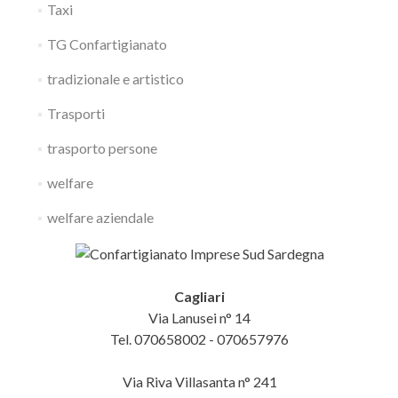
Taxi
TG Confartigianato
tradizionale e artistico
Trasporti
trasporto persone
welfare
welfare aziendale
Cagliari
Via Lanusei n° 14
Tel. 070658002 - 070657976
Via Riva Villasanta n° 241