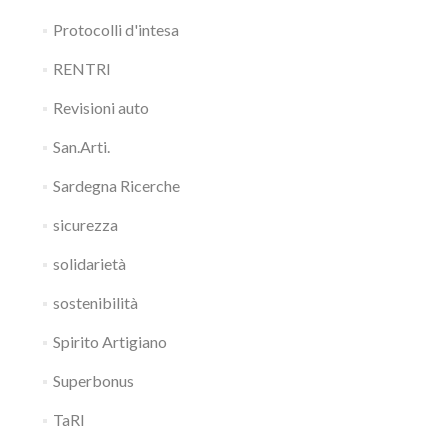
Protocolli d'intesa
RENTRI
Revisioni auto
San.Arti.
Sardegna Ricerche
sicurezza
solidarietà
sostenibilità
Spirito Artigiano
Superbonus
TaRI