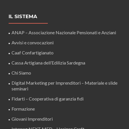
IL SISTEMA
ANAP – Associazione Nazionale Pensionati e Anziani
Avvisi e convocazioni
Caaf Confartigianato
Cassa Artigiana dell’Edilizia Sardegna
Chi Siamo
Digital Marketing per Imprenditori – Materiale e slide
seminari
Fidarti – Cooperativa di garanzia fidi
Formazione
Giovani Imprenditori
Interreg NEXT MED – Horizon Craft