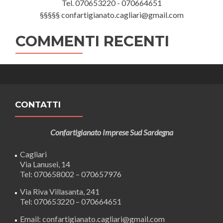
Tel. 070653220 - 070664651
§§§§§ confartigianato.cagliari@gmail.com
COMMENTI RECENTI
CONTATTI
Confartigianato Imprese Sud Sardegna
Cagliari
Via Lanusei, 14
Tel: 070658002 – 070657976
Via Riva Villasanta, 241
Tel: 070653220 – 070664651
Email: confartigianato.cagliari@gmail.com