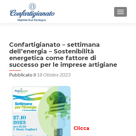
MOSTR
Confartigianato – settimana
dell’energia – Sostenibilità
energetica come fattore di
successo per le imprese artigiane
Pubblicato il
18 Ottobre 2023
Clicca