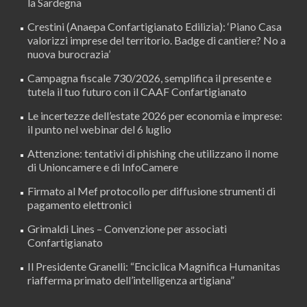
la Sardegna
Crestini (Anaepa Confartigianato Edilizia): ‘Piano Casa
valorizzi imprese del territorio. Badge di cantiere? No a
nuova burocrazia’
Campagna fiscale 730/2026, semplifica il presente e
tutela il tuo futuro con il CAAF Confartigianato
Le incertezze dell’estate 2026 per economia e imprese:
il punto nel webinar del 6 luglio
Attenzione: tentativi di phishing che utilizzano il nome
di Unioncamere e di InfoCamere
Firmato al Mef protocollo per diffusione strumenti di
pagamento elettronici
Grimaldi Lines – Convenzione per associati
Confartigianato
Il Presidente Granelli: “Enciclica Magnifica Humanitas
riafferma primato dell’intelligenza artigiana”