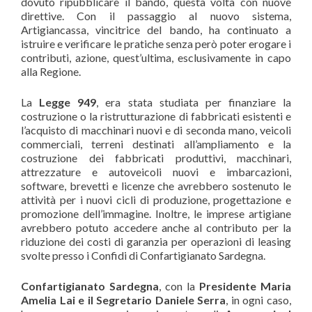
dovuto ripubblicare il bando, questa volta con nuove
direttive. Con il passaggio al nuovo sistema,
Artigiancassa, vincitrice del bando, ha continuato a
istruire e verificare le pratiche senza però poter erogare i
contributi, azione, quest’ultima, esclusivamente in capo
alla Regione.
La
Legge 949
, era stata studiata per finanziare la
costruzione o la ristrutturazione di fabbricati esistenti e
l’acquisto di macchinari nuovi e di seconda mano, veicoli
commerciali, terreni destinati all’ampliamento e la
costruzione dei fabbricati produttivi, macchinari,
attrezzature e autoveicoli nuovi e imbarcazioni,
software, brevetti e licenze che avrebbero sostenuto le
attività per i nuovi cicli di produzione, progettazione e
promozione dell’immagine. Inoltre, le imprese artigiane
avrebbero potuto accedere anche al contributo per la
riduzione dei costi di garanzia per operazioni di leasing
svolte presso i Confidi di Confartigianato Sardegna.
Confartigianato Sardegna
, con la
Presidente Maria
Amelia Lai e il Segretario Daniele Serra
, in ogni caso,