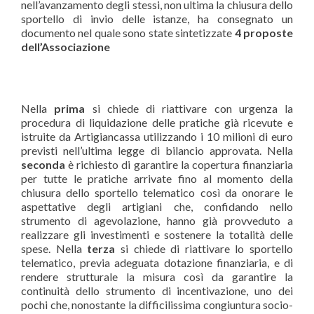
nell’avanzamento degli stessi, non ultima la chiusura dello
sportello di invio delle istanze, ha consegnato un
documento nel quale sono state sintetizzate
4 proposte
dell’Associazione
Nella
prima
si chiede di riattivare con urgenza la
procedura di liquidazione delle pratiche già ricevute e
istruite da Artigiancassa utilizzando i 10 milioni di euro
previsti nell’ultima legge di bilancio approvata. Nella
seconda
è richiesto di garantire la copertura finanziaria
per tutte le pratiche arrivate fino al momento della
chiusura dello sportello telematico così da onorare le
aspettative degli artigiani che, confidando nello
strumento di agevolazione, hanno già provveduto a
realizzare gli investimenti e sostenere la totalità delle
spese. Nella
terza
si chiede di riattivare lo sportello
telematico, previa adeguata dotazione finanziaria, e di
rendere strutturale la misura così da garantire la
continuità dello strumento di incentivazione, uno dei
pochi che, nonostante la difficilissima congiuntura socio-