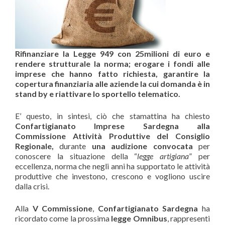
Rifinanziare la Legge 949 con 25milioni di euro e
rendere strutturale la norma; erogare i fondi alle
imprese che hanno fatto richiesta, garantire la
copertura finanziaria alle aziende la cui domanda è in
stand by e riattivare lo sportello telematico.
E’ questo, in sintesi, ciò che stamattina ha chiesto
Confartigianato Imprese Sardegna alla
Commissione Attività Produttive del Consiglio
Regionale,
durante
una audizione convocata
per
conoscere la situazione della “
legge artigiana
” per
eccellenza, norma che negli anni ha supportato le attività
produttive che investono, crescono e vogliono uscire
dalla crisi.
Alla
V Commissione
,
Confartigianato Sardegna
ha
ricordato come la prossima
legge Omnibus
, rappresenti