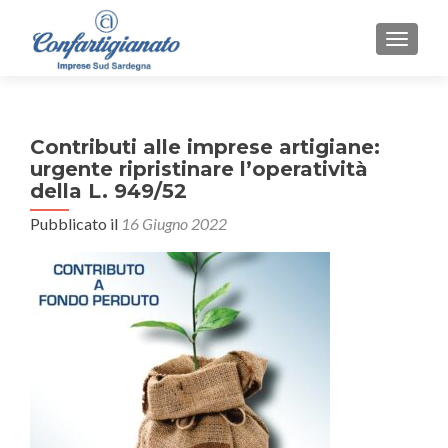
MOSTR
Contributi alle imprese artigiane:
urgente ripristinare l’operatività
della L. 949/52
Pubblicato il
16 Giugno 2022