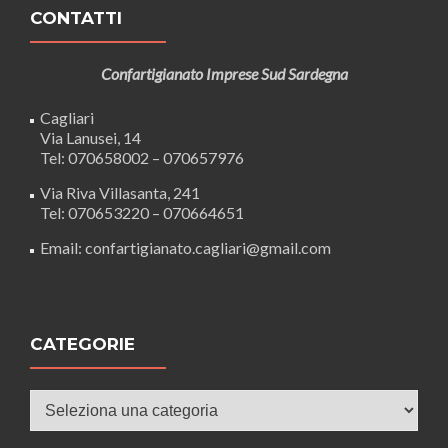
CONTATTI
Confartigianato Imprese Sud Sardegna
Cagliari
Via Lanusei, 14
Tel: 070658002 – 070657976
Via Riva Villasanta, 241
Tel: 070653220 – 070664651
Email: confartigianato.cagliari@gmail.com
CATEGORIE
Categorie