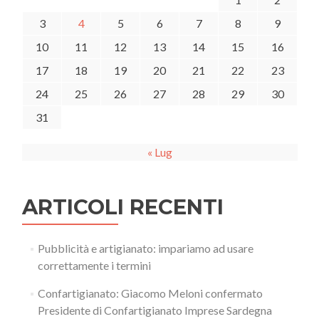
3
4
5
6
7
8
9
10
11
12
13
14
15
16
17
18
19
20
21
22
23
24
25
26
27
28
29
30
31
« Lug
ARTICOLI RECENTI
Pubblicità e artigianato: impariamo ad usare
correttamente i termini
Confartigianato: Giacomo Meloni confermato
Presidente di Confartigianato Imprese Sardegna