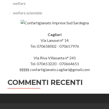
welfare
welfare aziendale
Cagliari
Via Lanusei n° 14
Tel. 070658002 - 070657976
Via Riva Villasanta n° 241
Tel. 070653220 - 070664651
§§§§§ confartigianato.cagliari@gmail.com
COMMENTI RECENTI