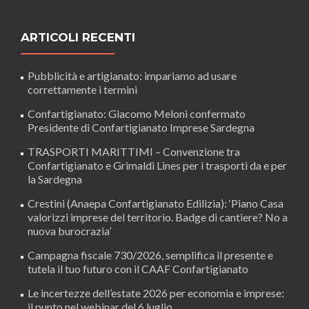
ARTICOLI RECENTI
Pubblicità e artigianato: impariamo ad usare
correttamente i termini
Confartigianato: Giacomo Meloni confermato
Presidente di Confartigianato Imprese Sardegna
TRASPORTI MARITTIMI – Convenzione tra
Confartigianato e Grimaldi Lines per i trasporti da e per
la Sardegna
Crestini (Anaepa Confartigianato Edilizia): ‘Piano Casa
valorizzi imprese del territorio. Badge di cantiere? No a
nuova burocrazia’
Campagna fiscale 730/2026, semplifica il presente e
tutela il tuo futuro con il CAAF Confartigianato
Le incertezze dell’estate 2026 per economia e imprese:
il punto nel webinar del 6 luglio