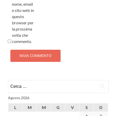
nome, email
e sito web in
questo
browser per
la prossima
volta che
commento.
Ricerca
per:
Agosto 2026
L
M
M
G
V
S
D
1
2