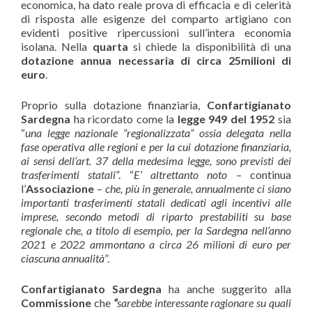
economica, ha dato reale prova di efficacia e di celerità
di risposta alle esigenze del comparto artigiano con
evidenti positive ripercussioni sull’intera economia
isolana. Nella
quarta
si chiede la disponibilità di una
dotazione annua necessaria di circa 25milioni di
euro
.
Proprio sulla dotazione finanziaria,
Confartigianato
Sardegna
ha ricordato come la
legge 949 del 1952
sia
“
una legge nazionale “regionalizzata” ossia delegata nella
fase operativa alle regioni e per la cui dotazione finanziaria,
ai sensi dell’art. 37 della medesima legge, sono previsti dei
trasferimenti statali
”. “
E’ altrettanto noto
– continua
l’
Associazione
–
che, più in generale, annualmente ci siano
importanti trasferimenti statali dedicati agli incentivi alle
imprese, secondo metodi di riparto prestabiliti su base
regionale che, a titolo di esempio, per la Sardegna nell’anno
2021 e 2022 ammontano a circa 26 milioni di euro per
ciascuna annualità
”.
Confartigianato Sardegna
ha anche suggerito alla
Commissione
che
“
sarebbe interessante ragionare su quali