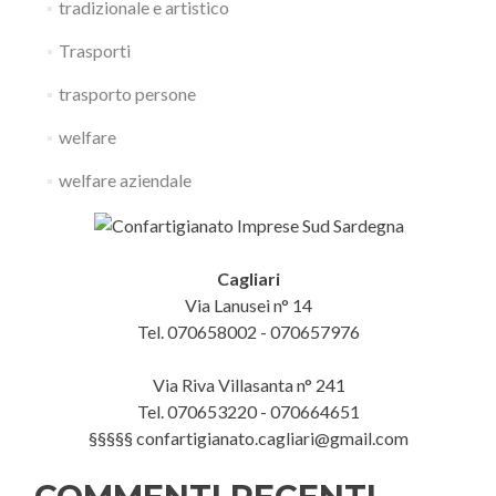
tradizionale e artistico
Trasporti
trasporto persone
welfare
welfare aziendale
Cagliari
Via Lanusei n° 14
Tel. 070658002 - 070657976
Via Riva Villasanta n° 241
Tel. 070653220 - 070664651
§§§§§ confartigianato.cagliari@gmail.com