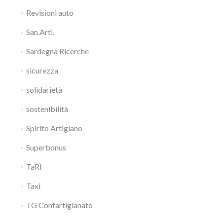
Revisioni auto
San.Arti.
Sardegna Ricerche
sicurezza
solidarietà
sostenibilità
Spirito Artigiano
Superbonus
TaRI
Taxi
TG Confartigianato