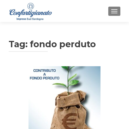
MOSTR
Tag:
fondo perduto