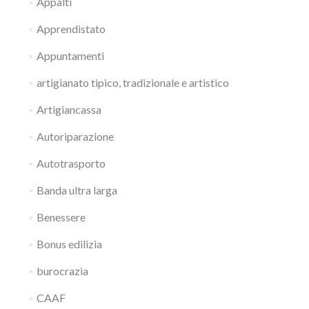
Appalti
Apprendistato
Appuntamenti
artigianato tipico, tradizionale e artistico
Artigiancassa
Autoriparazione
Autotrasporto
Banda ultra larga
Benessere
Bonus edilizia
burocrazia
CAAF