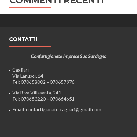
COMMENTI RECENTI
CONTATTI
Confartigianato Imprese Sud Sardegna
Cagliari
Via Lanusei, 14
Tel: 070658002 – 070657976
Via Riva Villasanta, 241
Tel: 070653220 – 070664651
Email: confartigianato.cagliari@gmail.com