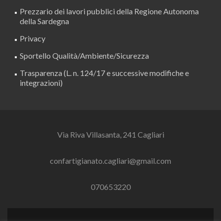
Prezzario dei lavori pubblici della Regione Autonoma
della Sardegna
Privacy
Sportello Qualità/Ambiente/Sicurezza
Trasparenza (L. n. 124/17 e successive modifiche e
integrazioni)
Via Riva Villasanta, 241 Cagliari
confartigianato.cagliari@gmail.com
070653220