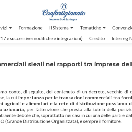
vizi
Formazione
Il Sistema
Tematiche
Convenzi
/17 e successive modifiche e integrazioni)
Credito
Interreg 
erciali sleali nei rapporti tra imprese del
mo conto, di seguito, del contenuto di un decreto, vecchio di 
e, la cui
importanza per le transazioni commerciali tra forni
i agricoli e alimentari e la rete di distribuzione possiamo d
oluzionaria,
per l’attenzione che presta alla tutela della posizi
traente debole che, soprattutto nei casi in cui una delle parti è da
 (Grande Distribuzione Organizzata), è sempre il fornitore.