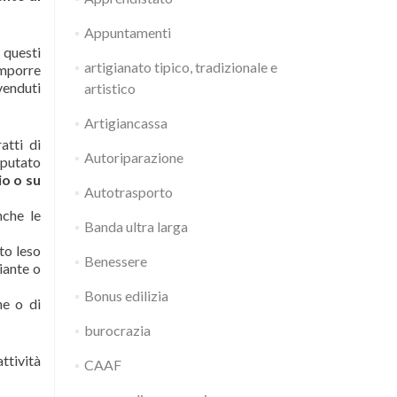
Appuntamenti
 questi
artigianato tipico, tradizionale e
imporre
venduti
artistico
Artigiancassa
atti di
Autoriparazione
eputato
io o su
Autotrasporto
nche le
Banda ultra larga
ato leso
Benessere
iante o
Bonus edilizia
ne o di
burocrazia
ttività
CAAF