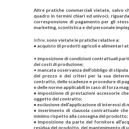
Altre pratiche commerciali vietate, salvo 
quadro in termini chiari ed univoci, riguarda
corresponsione di pagamento per gli
stess
marketing, scontistica e del personale impieg
Infine,
sono vietate le pratiche relative a:
• acquisto di prodotti agricoli e alimentari a
•
imposizione di condizioni contrattuali part
dei costi di produzione;
•
mancata osservanza dell’obbligo di stipula 
del prezzo e dei criteri per la sua determ
contratto, delle scadenze e procedure di pag
e delle norme applicabili in caso di forza mag
• imposizione di prestazioni accessorie ch
oggetto del contratto;
• esclusione dell’applicazione di interessi di
• inserimento di clausola contrattuale che
minimo rispetto alla consegna del prodotto;
• imposizione da parte del fornitore all’ac
residua del prodotto, del mantenimento di u