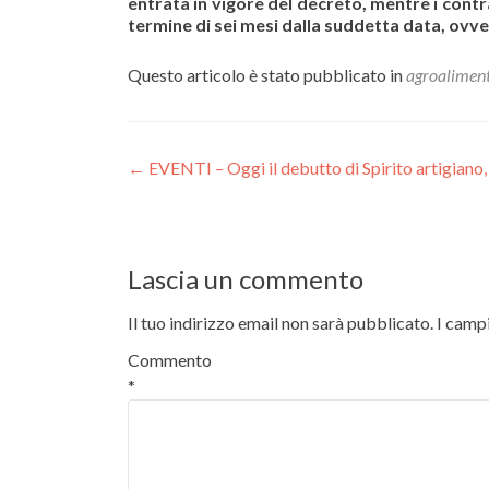
entrata in vigore del decreto, mentre i cont
termine di sei mesi dalla
suddetta data, ovver
Questo articolo è stato pubblicato in
agroalimen
Navigazione
←
EVENTI – Oggi il debutto di Spirito artigiano, 
articoli
Lascia un commento
Il tuo indirizzo email non sarà pubblicato.
I camp
Commento
*