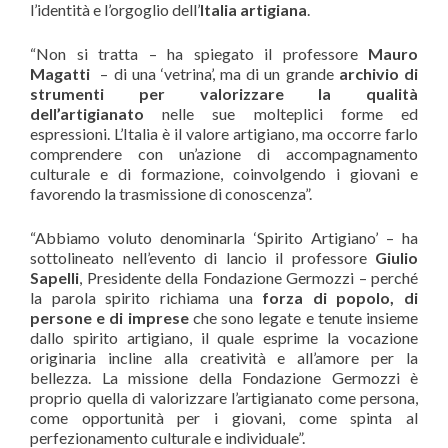
l’identità e l’orgoglio dell’
Italia artigiana
.
“Non si tratta – ha spiegato il professore
Mauro
Magatti
– di una ‘vetrina’, ma di un grande
archivio di
strumenti per valorizzare la qualità
dell’artigianato
nelle sue molteplici forme ed
espressioni. L’Italia è il valore artigiano, ma occorre farlo
comprendere con un’azione di accompagnamento
culturale e di formazione, coinvolgendo i giovani e
favorendo la trasmissione di conoscenza”.
“Abbiamo voluto denominarla ‘Spirito Artigiano’ – ha
sottolineato nell’evento di lancio il professore
Giulio
Sapelli
, Presidente della Fondazione Germozzi – perché
la parola spirito richiama una
forza di popolo, di
persone e di imprese
che sono legate e tenute insieme
dallo spirito artigiano, il quale esprime la vocazione
originaria incline alla creatività e all’amore per la
bellezza. La missione della Fondazione Germozzi è
proprio quella di valorizzare l’artigianato come persona,
come opportunità per i giovani, come spinta al
perfezionamento culturale e individuale”.