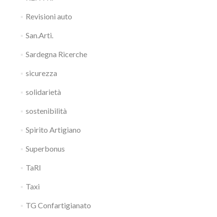
Revisioni auto
San.Arti.
Sardegna Ricerche
sicurezza
solidarietà
sostenibilità
Spirito Artigiano
Superbonus
TaRI
Taxi
TG Confartigianato