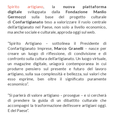
Spirito artigiano
, la
nuova piattaforma
digitale
sviluppata dalla
Fondazione Manlio
Germozzi
sulla base del progetto culturale
di
Confartigianato
teso a valorizzare il ruolo centrale
dell’artigianato nel Paese, non solo a livello economico,
ma anche sociale e culturale, approda oggi sul web.
“Spirito Artigiano – sottolinea il Presidente di
Confartigianato Imprese,
Marco Granelli
– nasce per
creare un luogo di riflessione, di condivisione e di
confronto sulla cultura dell’artigianato. Un luogo virtuale,
un magazine digitale, un’agorà contemporanea in cui
produrre pensiero sul presente e futuro del lavoro
artigiano, sulla sua complessità e bellezza, sui valori che
esso esprime, ben oltre il significato puramente
economico”.
“Si parlerà di valore artigiano – prosegue – e si cercherà
di prendere la guida di un dibattito culturale che
accompagni la trasformazione dell’essere artigiani oggi.
E del Paese”.