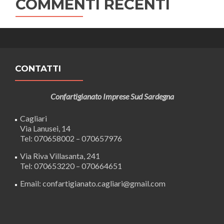
COMMENTI RECENTI
CONTATTI
Confartigianato Imprese Sud Sardegna
Cagliari
Via Lanusei, 14
Tel: 070658002 – 070657976
Via Riva Villasanta, 241
Tel: 070653220 – 070664651
Email: confartigianato.cagliari@gmail.com