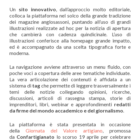
Un
sito innovativo
, dall’approccio molto editoriale,
colloca la piattaforma nel solco della grande tradizione
dei magazine anglosassoni, puntando all’uso di grandi
illustrazioni realizzate ad hoc per la notizia di apertura
che cambierà con cadenza quindicinale. L’uso di
illustrazioni conferisce alla homepage grande impatto,
ed è accompagnato da una scelta tipografica forte e
moderna.
La navigazione avviene attraverso un menu fluido, con
poche voci a copertura delle aree tematiche individuate.
La vera articolazione dei contenuti è affidata a un
sistema di
tag
che permette di leggere trasversalmente i
temi delle notizie collegando opinioni, ricerche,
discussioni, articoli di rassegna stampa, storie di
imprenditori, libri, webinar e approfondimenti
redatti
da firme del mondo accademico e del giornalismo
.
La piattaforma è stata presentata in occasione
della
Giornata del Valore artigiano
, promossa
da
Confartigianato
lo scorso 19 aprile per celebrare