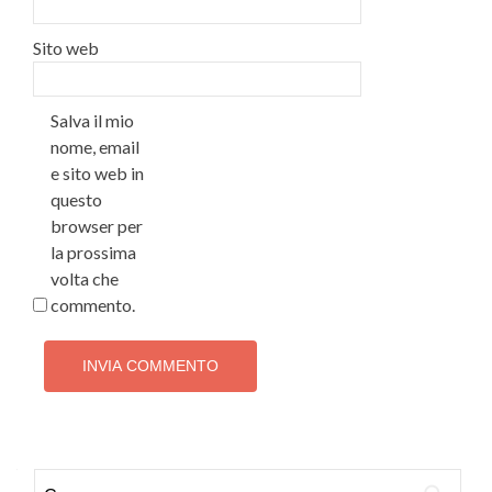
Sito web
Salva il mio
nome, email
e sito web in
questo
browser per
la prossima
volta che
commento.
Ricerca