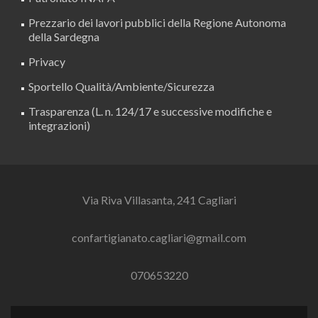
Prezzario dei lavori pubblici della Regione Autonoma
della Sardegna
Privacy
Sportello Qualità/Ambiente/Sicurezza
Trasparenza (L. n. 124/17 e successive modifiche e
integrazioni)
Via Riva Villasanta, 241 Cagliari
confartigianato.cagliari@gmail.com
070653220