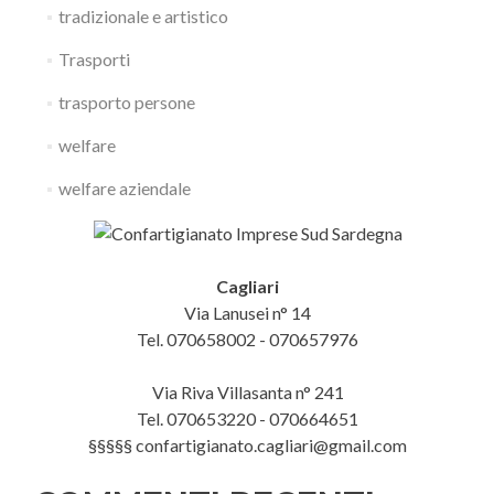
tradizionale e artistico
Trasporti
trasporto persone
welfare
welfare aziendale
Cagliari
Via Lanusei n° 14
Tel. 070658002 - 070657976
Via Riva Villasanta n° 241
Tel. 070653220 - 070664651
§§§§§ confartigianato.cagliari@gmail.com