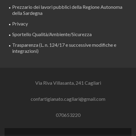
Prezzario dei lavori pubblici della Regione Autonoma
della Sardegna
Privacy
Sportello Qualità/Ambiente/Sicurezza
Trasparenza (L. n. 124/17 e successive modifiche e
integrazioni)
Via Riva Villasanta, 241 Cagliari
confartigianato.cagliari@gmail.com
070653220