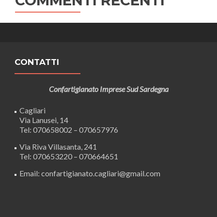
COMMENTI RECENTI
CONTATTI
Confartigianato Imprese Sud Sardegna
Cagliari
Via Lanusei, 14
Tel: 070658002 – 070657976
Via Riva Villasanta, 241
Tel: 070653220 – 070664651
Email: confartigianato.cagliari@gmail.com