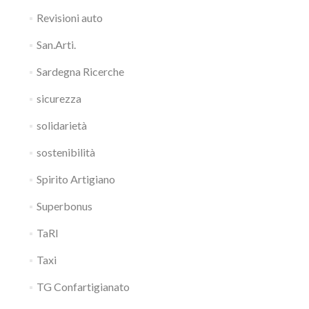
Revisioni auto
San.Arti.
Sardegna Ricerche
sicurezza
solidarietà
sostenibilità
Spirito Artigiano
Superbonus
TaRI
Taxi
TG Confartigianato