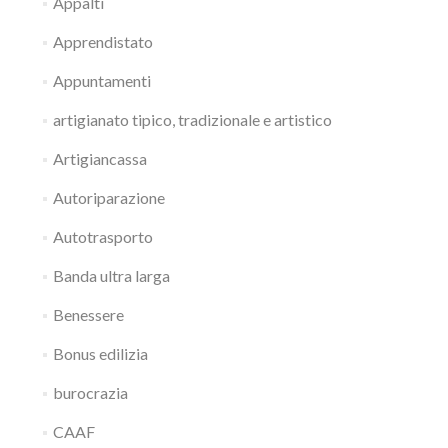
Appalti
Apprendistato
Appuntamenti
artigianato tipico, tradizionale e artistico
Artigiancassa
Autoriparazione
Autotrasporto
Banda ultra larga
Benessere
Bonus edilizia
burocrazia
CAAF