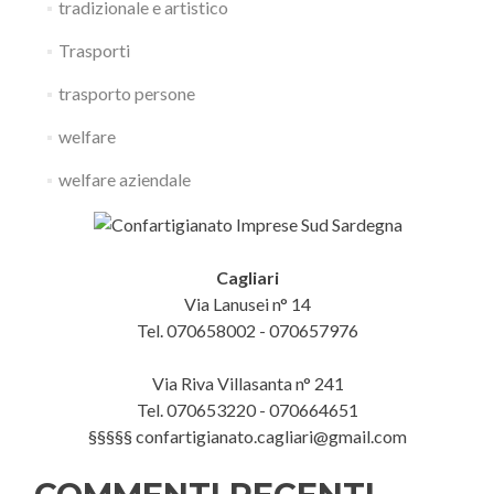
tradizionale e artistico
Trasporti
trasporto persone
welfare
welfare aziendale
Cagliari
Via Lanusei n° 14
Tel. 070658002 - 070657976
Via Riva Villasanta n° 241
Tel. 070653220 - 070664651
§§§§§ confartigianato.cagliari@gmail.com