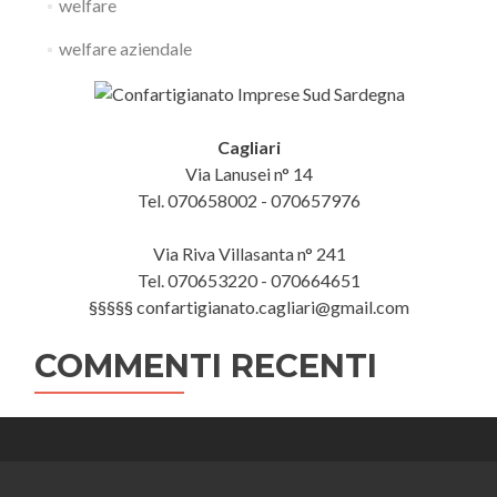
welfare
welfare aziendale
Cagliari
Via Lanusei n° 14
Tel. 070658002 - 070657976
Via Riva Villasanta n° 241
Tel. 070653220 - 070664651
§§§§§ confartigianato.cagliari@gmail.com
COMMENTI RECENTI