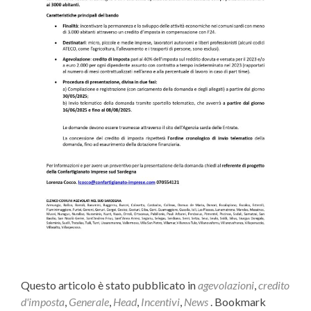
Questo articolo è stato pubblicato in
agevolazioni
,
credito
d'imposta
,
Generale
,
Head
,
Incentivi
,
News
. Bookmark