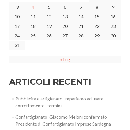
3
4
5
6
7
8
9
10
11
12
13
14
15
16
17
18
19
20
21
22
23
24
25
26
27
28
29
30
31
« Lug
ARTICOLI RECENTI
Pubblicità e artigianato: impariamo ad usare
correttamente i termini
Confartigianato: Giacomo Meloni confermato
Presidente di Confartigianato Imprese Sardegna