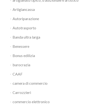
artigianato tipico, tradizionale e artistico
Artigiancassa
Autoriparazione
Autotrasporto
Banda ultra larga
Benessere
Bonus edilizia
burocrazia
CAAF
camera di commercio
Carrozzieri
commercio elettronico