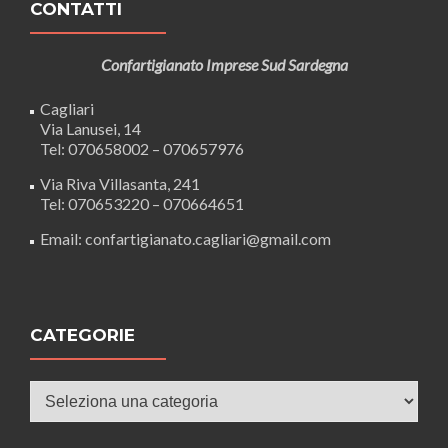
CONTATTI
Confartigianato Imprese Sud Sardegna
Cagliari
Via Lanusei, 14
Tel: 070658002 – 070657976
Via Riva Villasanta, 241
Tel: 070653220 – 070664651
Email: confartigianato.cagliari@gmail.com
CATEGORIE
Categorie