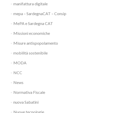
manifattura digitale
mepa – SardegnaCAT – Consip
MePA e Sardegna CAT
Missioni economiche
Misure antispopolamento
mobilità sostenibile
MODA
NCC
News
Normativa Fiscale
nuova Sabatini
Nuove tecnologie