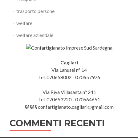
trasporto persone
welfare
welfare aziendale
Cagliari
Via Lanusei n° 14
Tel. 070658002 - 070657976
Via Riva Villasanta n° 241
Tel. 070653220 - 070664651
§§§§§ confartigianato.cagliari@gmail.com
COMMENTI RECENTI