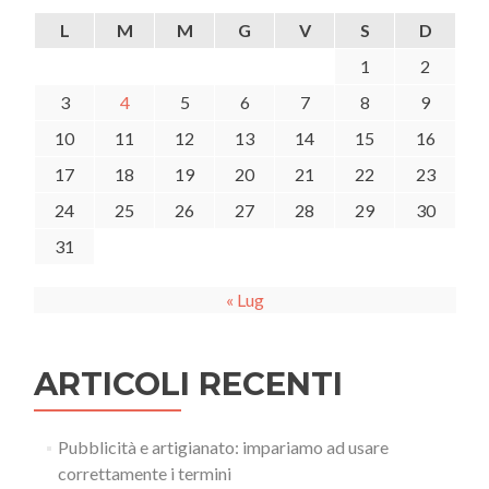
L
M
M
G
V
S
D
1
2
3
4
5
6
7
8
9
10
11
12
13
14
15
16
17
18
19
20
21
22
23
24
25
26
27
28
29
30
31
« Lug
ARTICOLI RECENTI
Pubblicità e artigianato: impariamo ad usare
correttamente i termini