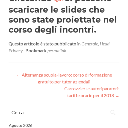
scaricare le slides che
sono state proiettate nel
corso degli incontri.
Questo articolo è stato pubblicato in
Generale
,
Head
,
Privacy
. Bookmark
permalink
.
Navigazione
←
Alternanza scuola-lavoro: corso di formazione
gratuito per tutor aziendali
articoli
Carrozzieri e autoriparatori:
tariffe orarie per il 2018
→
Ricerca
per:
Agosto 2026