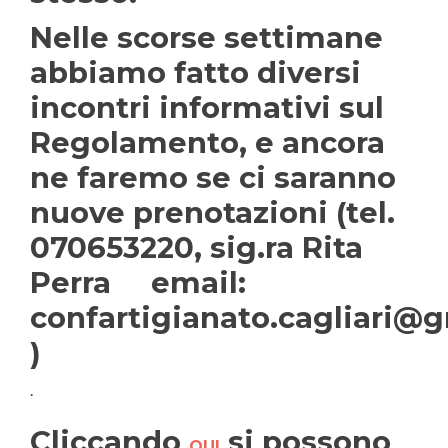
Nelle scorse settimane
abbiamo fatto diversi
incontri informativi sul
Regolamento, e ancora
ne faremo se ci saranno
nuove prenotazioni (tel.
070653220, sig.ra Rita
Perra email:
confartigianato.cagliari@
)
.
Cliccando
si possono
QUI