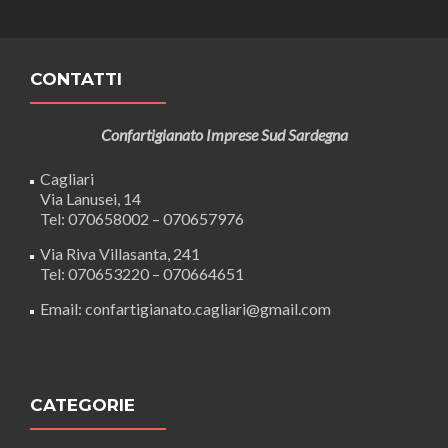
CONTATTI
Confartigianato Imprese Sud Sardegna
Cagliari
Via Lanusei, 14
Tel: 070658002 – 070657976
Via Riva Villasanta, 241
Tel: 070653220 – 070664651
Email: confartigianato.cagliari@gmail.com
CATEGORIE