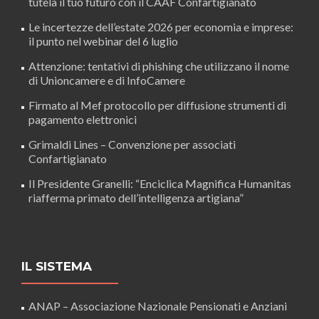
tutela il tuo futuro con il CAAF Confartigianato
Le incertezze dell’estate 2026 per economia e imprese:
il punto nel webinar del 6 luglio
Attenzione: tentativi di phishing che utilizzano il nome
di Unioncamere e di InfoCamere
Firmato al Mef protocollo per diffusione strumenti di
pagamento elettronici
Grimaldi Lines – Convenzione per associati
Confartigianato
Il Presidente Granelli: “Enciclica Magnifica Humanitas
riafferma primato dell’intelligenza artigiana”
IL SISTEMA
ANAP – Associazione Nazionale Pensionati e Anziani