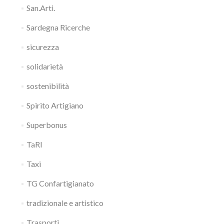
San.Arti.
Sardegna Ricerche
sicurezza
solidarietà
sostenibilità
Spirito Artigiano
Superbonus
TaRI
Taxi
TG Confartigianato
tradizionale e artistico
Trasporti