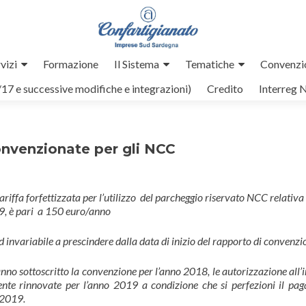
vizi
Formazione
Il Sistema
Tematiche
Convenzi
/17 e successive modifiche e integrazioni)
Credito
Interreg 
onvenzionate per gli NCC
ariffa forfettizzata per l’utilizzo del parcheggio riservato NCC relativa
9, è pari a 150 euro/anno
ed invariabile a prescindere dalla data di inizio del rapporto di convenzi
anno sottoscritto la convenzione per l’anno 2018, le autorizzazione all’
te rinnovate per l’anno 2019 a condizione che si perfezioni il pa
 2019.