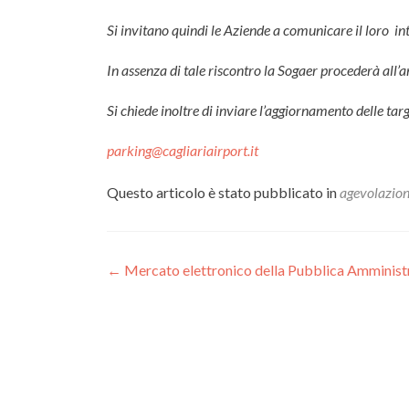
Si invitano quindi le Aziende a comunicare il loro i
In assenza di tale riscontro la Sogaer procederà all’a
Si chiede inoltre di inviare l’aggiornamento delle targh
parking@cagliariairport.it
Questo articolo è stato pubblicato in
agevolazion
Navigazione
←
Mercato elettronico della Pubblica Amministra
articoli