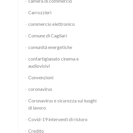
camera di commercio
Carrozzieri
commercio elettronico
Comune di Cagliari
comunità energetiche
confartigianato cinema e
audiovisivi
Convenzioni
coronavirus
Coronavirus e sicurezza sui luoghi
di lavoro
Covid-19 interventi di ristoro
Credito