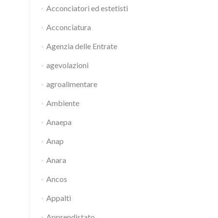
Acconciatori ed estetisti
Acconciatura
Agenzia delle Entrate
agevolazioni
agroalimentare
Ambiente
Anaepa
Anap
Anara
Ancos
Appalti
Apprendistato