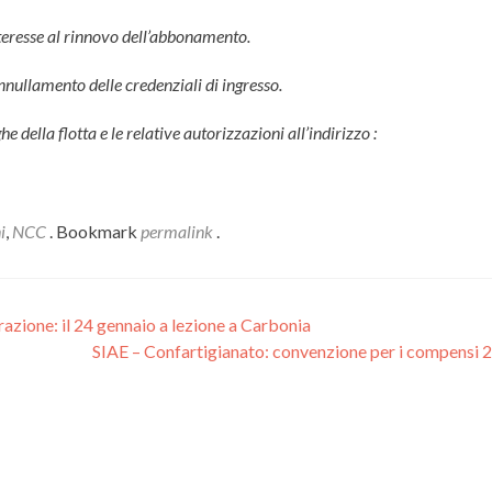
nteresse al rinnovo dell’abbonamento.
nnullamento delle credenziali di ingresso.
e della flotta e le relative autorizzazioni all’indirizzo :
i
,
NCC
. Bookmark
permalink
.
zione: il 24 gennaio a lezione a Carbonia
SIAE – Confartigianato: convenzione per i compensi