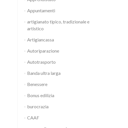
Appuntamenti
artigianato tipico, tradizionale e
artistico
Artigiancassa
Autoriparazione
Autotrasporto
Banda ultra larga
Benessere
Bonus edilizia
burocrazia
CAAF