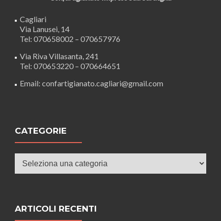
Cagliari
Via Lanusei, 14
Tel: 070658002 – 070657976
Via Riva Villasanta, 241
Tel: 070653220 – 070664651
Email: confartigianato.cagliari@gmail.com
CATEGORIE
Categorie
ARTICOLI RECENTI