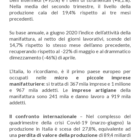
Nella media del secondo trimestre, il livello della
produzione cala del 19,4% rispetto ai tre mesi
precedenti.
Su base annuale, a giugno 2020 l’indice dell’attività della
manifattura, al netto dei giorni lavorativi, scende del
14,7% rispetto lo stesso mese dell’anno precedente,
recuperando rispetto al -22% di maggio e al drammatico
dimezzamento (-46%) di aprile.
L’Italia, lo ricordiamo, è il primo paese europeo per
occupati nelle
micro e piccole imprese
manifatturiere
: si tratta di 367 mila imprese e 1 milione
e 967 mila addetti. Le
imprese artigiane
della
manifattura sono 241 mila e danno lavoro a 919 mila
addetti.
Il confronto internazionale
– Nel complesso del
quadrimestre della crisi Covid-19 (marzo-giugno) la
produzione in Italia è scesa del 27,8%, equivalente ad
una
perdita di valore della produzione
di 89,4 miliardi