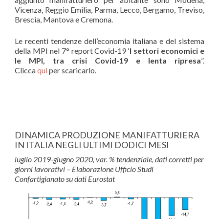
Vicenza, Reggio Emilia, Parma, Lecco, Bergamo, Treviso,
Brescia, Mantova e Cremona.
Le recenti tendenze dell’economia italiana e del sistema
della MPI nel 7° report Covid-19 ‘
I settori economici e
le MPI, tra crisi Covid-19 e lenta ripresa
”.
Clicca
qui
per scaricarlo.
DINAMICA PRODUZIONE MANIFATTURIERA
IN ITALIA NEGLI ULTIMI DODICI MESI
luglio 2019-giugno 2020, var. % tendenziale, dati corretti per
giorni lavorativi – Elaborazione Ufficio Studi
Confartigianato su dati Eurostat