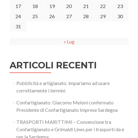
17
18
19
20
21
22
23
24
25
26
27
28
29
30
31
« Lug
ARTICOLI RECENTI
Pubblicità e artigianato: impariamo ad usare
correttamente i termini
Confartigianato: Giacomo Meloni confermato
Presidente di Confartigianato Imprese Sardegna
TRASPORTI MARITTIMI – Convenzione tra
Confartigianato e Grimaldi Lines per i trasporti da e
per la Sardegna