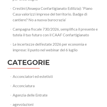
Crestini (Anaepa Confartigianato Edilizia): ‘Piano
Casa valorizzi imprese del territorio. Badge di
cantiere? No a nuova burocrazia’
Campagna fiscale 730/2026, semplifica il presente e
tutela il tuo futuro con il CAAF Confartigianato
Le incertezze dell’estate 2026 per economia e
imprese: il punto nel webinar del 6 luglio
CATEGORIE
Acconciatori ed estetisti
Acconciatura
Agenzia delle Entrate
agevolazioni