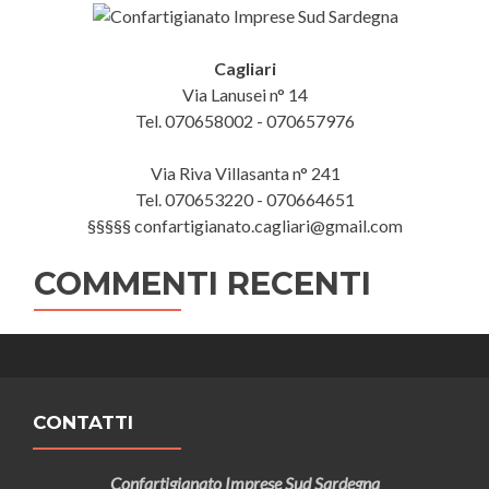
Cagliari
Via Lanusei n° 14
Tel. 070658002 - 070657976
Via Riva Villasanta n° 241
Tel. 070653220 - 070664651
§§§§§ confartigianato.cagliari@gmail.com
COMMENTI RECENTI
CONTATTI
Confartigianato Imprese Sud Sardegna